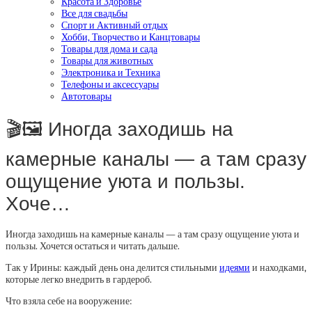
Красота и Здоровье
Все для свадьбы
Спорт и Активный отдых
Хобби, Творчество и Канцтовары
Товары для дома и сада
Товары для животных
Электроника и Техника
Телефоны и аксессуары
Автотовары
🎬🖼 Иногда заходишь на
камерные каналы — а там сразу
ощущение уюта и пользы.
Хоче…
Иногда заходишь на камерные каналы — а там сразу ощущение уюта и
пользы. Хочется остаться и читать дальше.
Так у Ирины: каждый день она делится стильными
идеями
и находками,
которые легко внедрить в гардероб.
Что взяла себе на вооружение: