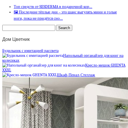
Топ средств от SESDERMA в подарочной кор…
🖼 Последние тёплые дни – это шанс выгулять мини и голые
ноги, пока не придётся сно…
Дом Цветник
Будильник с имитацией рассвета
Напольный органайзер для книг на
колесиках
Кресло-мешок GHENTA
XXXL
Шкаф-Пенал-Стеллаж