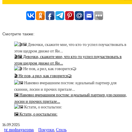
Смотрите также:
🎬🖼 Девочки, скажите мне, что кто-то успел поучаствовать в
этом щедром движе от Ян…
🎬 Не пов, а рил, как говорится🤝
🖼 Навеяно вчерашним постом: идеальный партнер для скинни,
лосин и прочих притале…
🖼 Кстати, о ностальгии:
16.09.2025
tg_modnayacoma
Покупки
,
Стиль