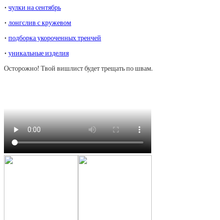
•
чулки на сентябрь
•
лонгслив с кружевом
•
подборка укороченных тренчей
•
уникальные изделия
Осторожно! Твой вишлист будет трещать по швам.