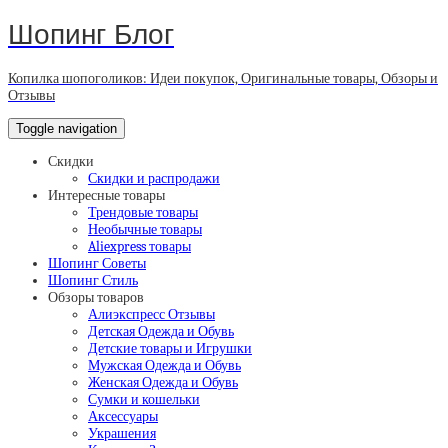
Шопинг Блог
Копилка шопоголиков: Идеи покупок, Оригинальные товары, Обзоры и
Отзывы
Toggle navigation
Скидки
Скидки и распродажи
Интересные товары
Трендовые товары
Необычные товары
Aliexpress товары
Шопинг Советы
Шопинг Стиль
Обзоры товаров
Алиэкспресс Отзывы
Детская Одежда и Обувь
Детские товары и Игрушки
Мужская Одежда и Обувь
Женская Одежда и Обувь
Сумки и кошельки
Аксессуары
Украшения