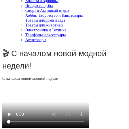
Красота и Здоровье
Все для свадьбы
Спорт и Активный отдых
Хобби, Творчество и Канцтовары
Товары для дома и сада
Товары для животных
Электроника и Техника
Телефоны и аксессуары
Автотовары
🎬 С началом новой модной
недели!
С началом новой модной недели!