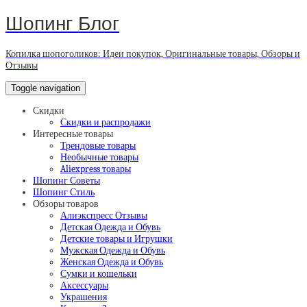
Шопинг Блог
Копилка шопоголиков: Идеи покупок, Оригинальные товары, Обзоры и
Отзывы
Toggle navigation
Скидки
Скидки и распродажи
Интересные товары
Трендовые товары
Необычные товары
Aliexpress товары
Шопинг Советы
Шопинг Стиль
Обзоры товаров
Алиэкспресс Отзывы
Детская Одежда и Обувь
Детские товары и Игрушки
Мужская Одежда и Обувь
Женская Одежда и Обувь
Сумки и кошельки
Аксессуары
Украшения