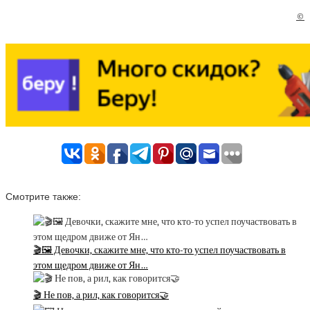
©
Смотрите также:
🎬🖼 Девочки, скажите мне, что кто-то успел поучаствовать в
этом щедром движе от Ян…
🎬 Не пов, а рил, как говорится🤝