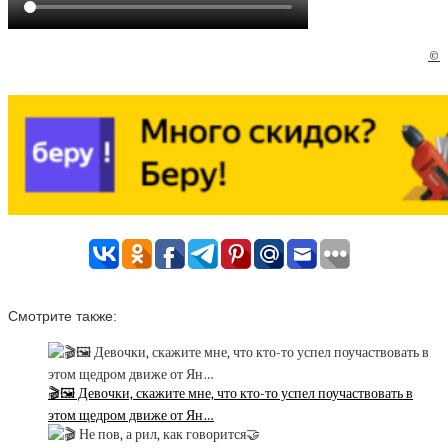
©
Смотрите также:
🎬🖼 Девочки, скажите мне, что кто-то успел поучаствовать в
этом щедром движе от Ян…