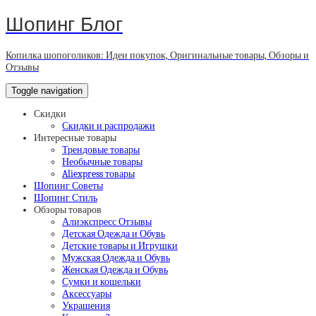
Шопинг Блог
Копилка шопоголиков: Идеи покупок, Оригинальные товары, Обзоры и
Отзывы
Toggle navigation
Скидки
Скидки и распродажи
Интересные товары
Трендовые товары
Необычные товары
Aliexpress товары
Шопинг Советы
Шопинг Стиль
Обзоры товаров
Алиэкспресс Отзывы
Детская Одежда и Обувь
Детские товары и Игрушки
Мужская Одежда и Обувь
Женская Одежда и Обувь
Сумки и кошельки
Аксессуары
Украшения