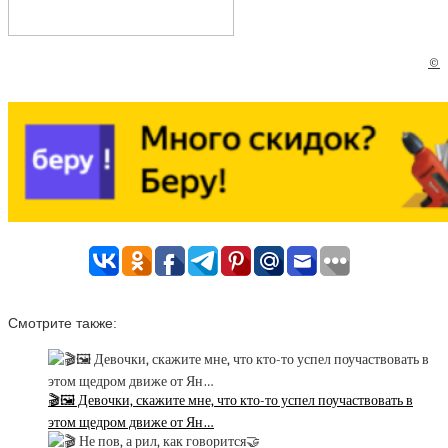
©
Смотрите также:
🎬🖼 Девочки, скажите мне, что кто-то успел поучаствовать в
этом щедром движе от Ян…