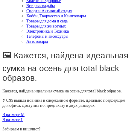
Красота и Здоровье
Все для свадьбы
Спорт и Активный отдых
Хобби, Творчество и Канцтовары
Товары для дома и сада
Товары для животных
Электроника и Техника
Телефоны и аксессуары
Автотовары
🖼 Кажется, найдена идеальная
сумка на осень для total black
образов.
Кажется, найдена идеальная сумка на осень для total black образов.
У CNS вышла новинка в сдержанном формате, идеально подходящем
для офиса. Доступна по предзаказу в двух размерах.
В размере М
В размере L
Забираем в вишлист?