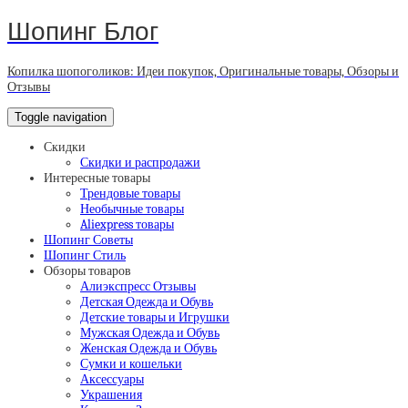
Шопинг Блог
Копилка шопоголиков: Идеи покупок, Оригинальные товары, Обзоры и
Отзывы
Toggle navigation
Скидки
Скидки и распродажи
Интересные товары
Трендовые товары
Необычные товары
Aliexpress товары
Шопинг Советы
Шопинг Стиль
Обзоры товаров
Алиэкспресс Отзывы
Детская Одежда и Обувь
Детские товары и Игрушки
Мужская Одежда и Обувь
Женская Одежда и Обувь
Сумки и кошельки
Аксессуары
Украшения