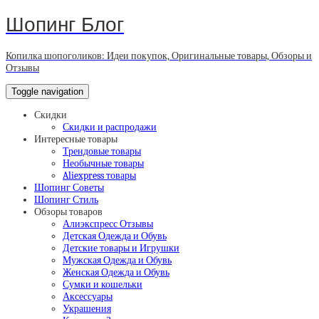
Шопинг Блог
Копилка шопоголиков: Идеи покупок, Оригинальные товары, Обзоры и
Отзывы
Toggle navigation
Скидки
Скидки и распродажи
Интересные товары
Трендовые товары
Необычные товары
Aliexpress товары
Шопинг Советы
Шопинг Стиль
Обзоры товаров
Алиэкспресс Отзывы
Детская Одежда и Обувь
Детские товары и Игрушки
Мужская Одежда и Обувь
Женская Одежда и Обувь
Сумки и кошельки
Аксессуары
Украшения