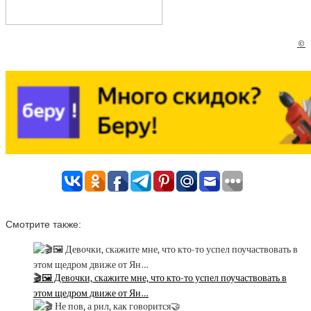
©
Смотрите также:
🎬🖼 Девочки, скажите мне, что кто-то успел поучаствовать в
этом щедром движе от Ян…