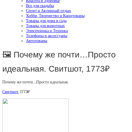
Красота и Здоровье
Все для свадьбы
Спорт и Активный отдых
Хобби, Творчество и Канцтовары
Товары для дома и сада
Товары для животных
Электроника и Техника
Телефоны и аксессуары
Автотовары
🖼 Почему же почти…Просто
идеальная. Свитшот, 1773₽
Почему же почти…Просто идеальная.
Свитшот
, 1773₽