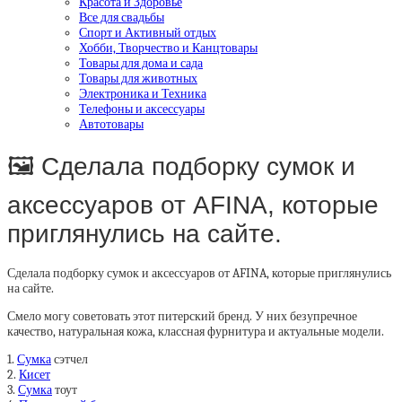
Красота и Здоровье
Все для свадьбы
Спорт и Активный отдых
Хобби, Творчество и Канцтовары
Товары для дома и сада
Товары для животных
Электроника и Техника
Телефоны и аксессуары
Автотовары
🖼 Сделала подборку сумок и
аксессуаров от AFINA, которые
приглянулись на сайте.
Сделала подборку сумок и аксессуаров от AFINA, которые приглянулись
на сайте.
Смело могу советовать этот питерский бренд. У них безупречное
качество, натуральная кожа, классная фурнитура и актуальные модели.
1.
Сумка
сэтчел
2.
Кисет
3.
Сумка
тоут