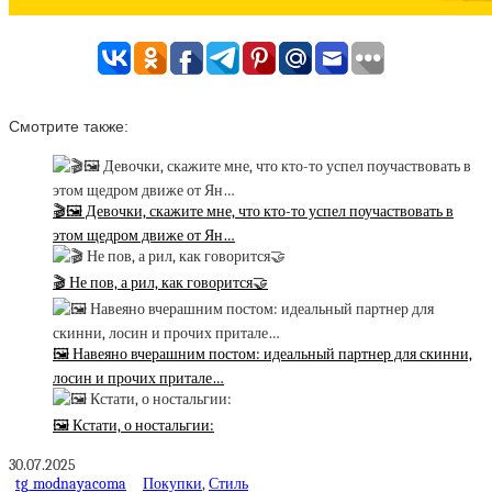
Смотрите также:
🎬🖼 Девочки, скажите мне, что кто-то успел поучаствовать в
этом щедром движе от Ян…
🎬 Не пов, а рил, как говорится🤝
🖼 Навеяно вчерашним постом: идеальный партнер для скинни,
лосин и прочих притале…
🖼 Кстати, о ностальгии:
30.07.2025
tg_modnayacoma
Покупки
,
Стиль