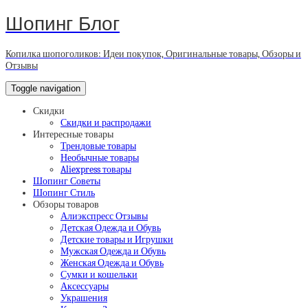
Шопинг Блог
Копилка шопоголиков: Идеи покупок, Оригинальные товары, Обзоры и
Отзывы
Toggle navigation
Скидки
Скидки и распродажи
Интересные товары
Трендовые товары
Необычные товары
Aliexpress товары
Шопинг Советы
Шопинг Стиль
Обзоры товаров
Алиэкспресс Отзывы
Детская Одежда и Обувь
Детские товары и Игрушки
Мужская Одежда и Обувь
Женская Одежда и Обувь
Сумки и кошельки
Аксессуары
Украшения