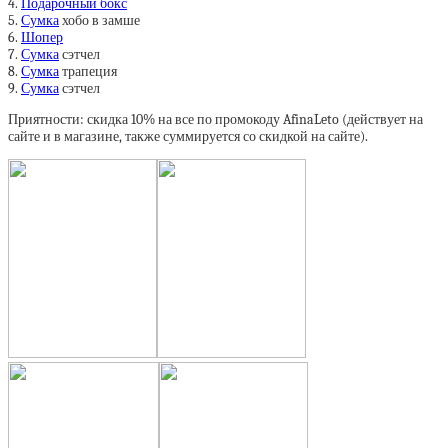
4.
Подарочный бокс
5.
Сумка
хобо в замше
6.
Шопер
7.
Сумка
сэтчел
8.
Сумка
трапеция
9.
Сумка
сэтчел
Приятности: скидка 10% на все по промокоду AfinaLeto (действует на
сайте и в магазине, также суммируется со скидкой на сайте).