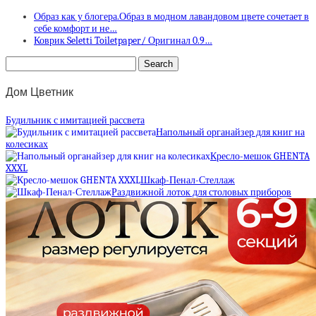
Образ как у блогера.Образ в модном лавандовом цвете сочетает в
себе комфорт и не…
Коврик Seletti Toiletpaper/ Оригинал 0.9…
Дом Цветник
Будильник с имитацией рассвета
Напольный органайзер для книг на
колесиках
Кресло-мешок GHENTA
XXXL
Шкаф-Пенал-Стеллаж
Раздвижной лоток для столовых приборов