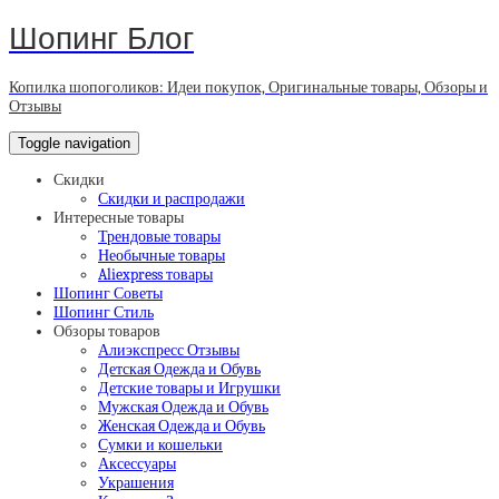
Шопинг Блог
Копилка шопоголиков: Идеи покупок, Оригинальные товары, Обзоры и
Отзывы
Toggle navigation
Скидки
Скидки и распродажи
Интересные товары
Трендовые товары
Необычные товары
Aliexpress товары
Шопинг Советы
Шопинг Стиль
Обзоры товаров
Алиэкспресс Отзывы
Детская Одежда и Обувь
Детские товары и Игрушки
Мужская Одежда и Обувь
Женская Одежда и Обувь
Сумки и кошельки
Аксессуары
Украшения