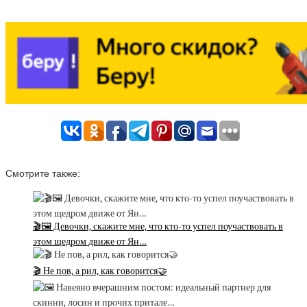
Смотрите также:
🎬🖼 Девочки, скажите мне, что кто-то успел поучаствовать в
этом щедром движе от Ян…
🎬 Не пов, а рил, как говорится🤝