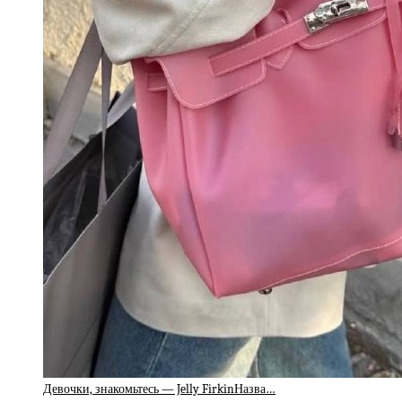
Девочки, знакомьтесь — Jelly FirkinНазва…