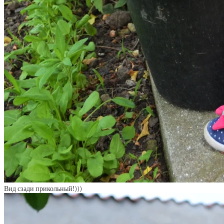
Вид сзади прикольный!)))