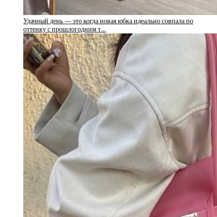
Удачный день — это когда новая юбка идеально совпала по
оттенку с прошлогодним т…