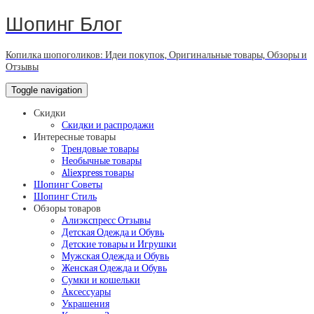
Шопинг Блог
Копилка шопоголиков: Идеи покупок, Оригинальные товары, Обзоры и
Отзывы
Toggle navigation
Скидки
Скидки и распродажи
Интересные товары
Трендовые товары
Необычные товары
Aliexpress товары
Шопинг Советы
Шопинг Стиль
Обзоры товаров
Алиэкспресс Отзывы
Детская Одежда и Обувь
Детские товары и Игрушки
Мужская Одежда и Обувь
Женская Одежда и Обувь
Сумки и кошельки
Аксессуары
Украшения