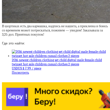
В шортиках есть два кармашка, надпись не нашита, а приклеена и боюсь
со временем может потрескаться, поживем — увидим! Заказывала за
3,25 дол. Приятных покупок!
Где это найти:
2016 newest children clothing set child digital male female child
twinset hot sale children casual clothes 2 pieces
USDUS $ 7.99 / piece
Посмотреть