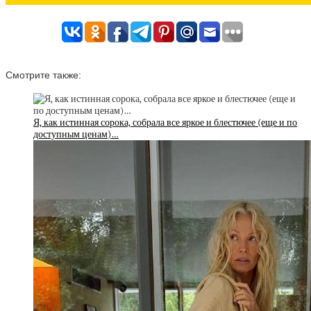
Смотрите также:
Я, как истинная сорока, собрала все яркое и блестючее (еще и по
доступным ценам)…