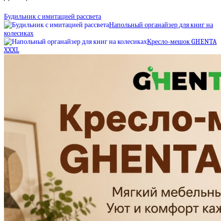
Будильник с имитацией рассвета
Напольный органайзер для книг на
колесиках
Кресло-мешок GHENTA
XXXL