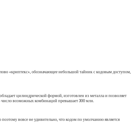
 слово «криптекс», обозначающее небольшой тайник с кодовым доступом,
 обладает цилиндрической формой, изготовлен из металла и позволяет
то число возможных комбинаций превышает 300 млн.
 поэтому вовсе не удивительно, что кодом по умолчанию является