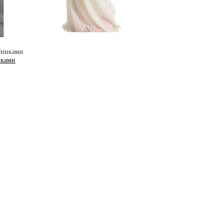
иками