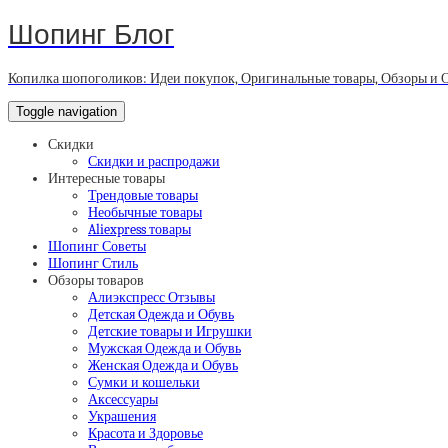
Шопинг Блог
Копилка шопоголиков: Идеи покупок, Оригинальные товары, Обзоры и 
Toggle navigation
Скидки
Скидки и распродажи
Интересные товары
Трендовые товары
Необычные товары
Aliexpress товары
Шопинг Советы
Шопинг Стиль
Обзоры товаров
Алиэкспресс Отзывы
Детская Одежда и Обувь
Детские товары и Игрушки
Мужская Одежда и Обувь
Женская Одежда и Обувь
Сумки и кошельки
Аксессуары
Украшения
Красота и Здоровье