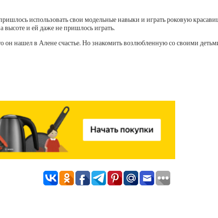
ей пришлось использовать свои модельные навыки и играть роковую красав
а высоте и ей даже не пришлось играть.
о он нашел в Алене счастье. Но знакомить возлюбленную со своими детьми 