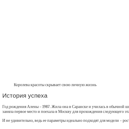
Королева красоты скрывает свою личную жизнь
История успеха
Год рождения Алены – 1987. Жила она в Саранске и училась в обычной шк
заняла первое место и поехала в Москву для прохождения следующего эта
И не удивительно, ведь ее параметры идеально подходят для модели – рос