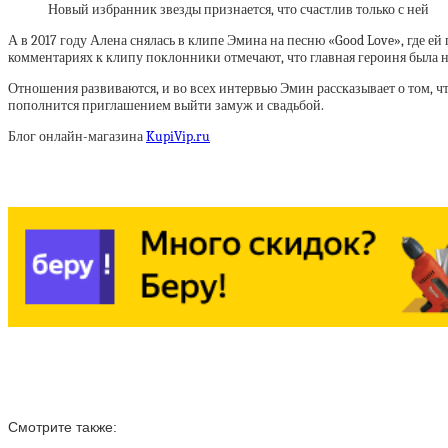
Новый избранник звезды признается, что счастлив только с ней
А в 2017 году Алена снялась в клипе Эмина на песню «Good Love», где 
комментариях к клипу поклонники отмечают, что главная героиня была н
Отношения развиваются, и во всех интервью Эмин рассказывает о том, чт
пополнится приглашением выйти замуж и свадьбой.
Блог онлайн-магазина
KupiVip.ru
Смотрите также: