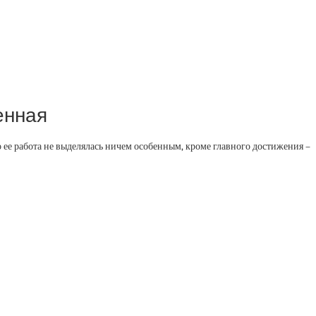
енная
то ее работа не выделялась ничем особенным, кроме главного достижения –