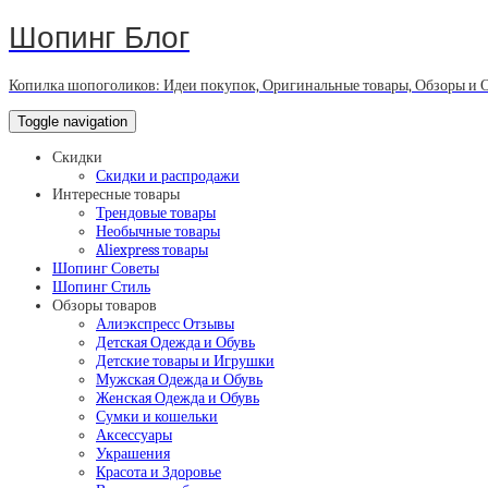
Шопинг Блог
Копилка шопоголиков: Идеи покупок, Оригинальные товары, Обзоры и 
Toggle navigation
Скидки
Скидки и распродажи
Интересные товары
Трендовые товары
Необычные товары
Aliexpress товары
Шопинг Советы
Шопинг Стиль
Обзоры товаров
Алиэкспресс Отзывы
Детская Одежда и Обувь
Детские товары и Игрушки
Мужская Одежда и Обувь
Женская Одежда и Обувь
Сумки и кошельки
Аксессуары
Украшения
Красота и Здоровье