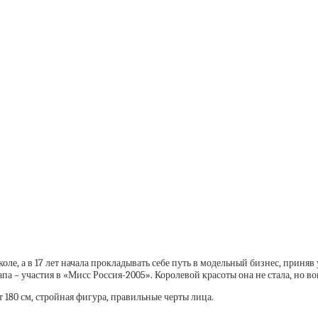
оле, а в 17 лет начала прокладывать себе путь в модельный бизнес, приня
па – участия в «Мисс Россия-2005». Королевой красоты она не стала, но во
т 180 см, стройная фигура, правильные черты лица.