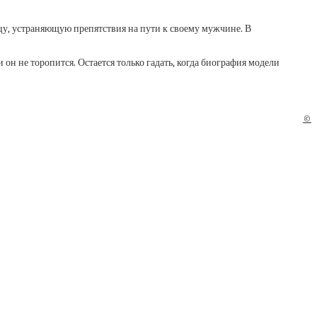
ицу, устраняющую препятствия на пути к своему мужчине. В
он не торопится. Остается только гадать, когда биография модели
©