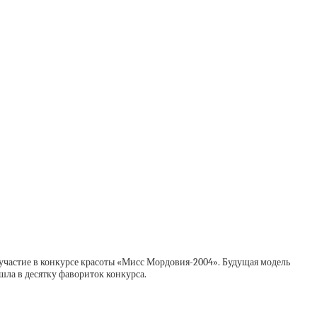
в участие в конкурсе красоты «Мисс Мордовия-2004». Будущая модель
шла в десятку фавориток конкурса.