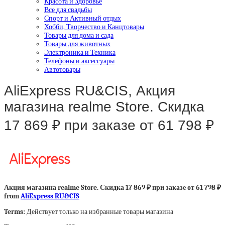
Красота и Здоровье
Все для свадьбы
Спорт и Активный отдых
Хобби, Творчество и Канцтовары
Товары для дома и сада
Товары для животных
Электроника и Техника
Телефоны и аксессуары
Автотовары
AliExpress RU&CIS, Акция
магазина realme Store. Скидка
17 869 ₽ при заказе от 61 798 ₽
Акция магазина realme Store. Скидка 17 869 ₽ при заказе от 61 798 ₽
from
AliExpress RU&CIS
Terms:
Действует только на избранные товары магазина