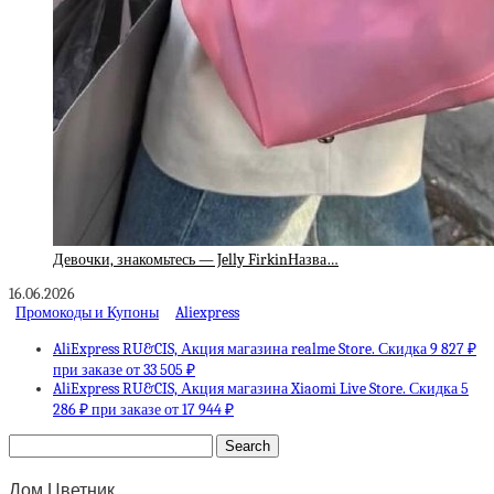
Девочки, знакомьтесь — Jelly FirkinНазва…
16.06.2026
Промокоды и Купоны
Aliexpress
AliExpress RU&CIS, Акция магазина realme Store. Скидка 9 827 ₽
при заказе от 33 505 ₽
AliExpress RU&CIS, Акция магазина Xiaomi Live Store. Скидка 5
286 ₽ при заказе от 17 944 ₽
Дом Цветник