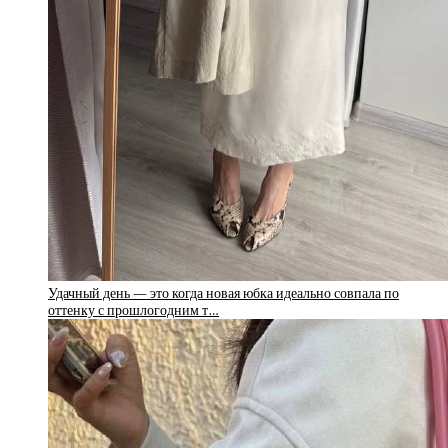
Удачный день — это когда новая юбка идеально совпала по
оттенку с прошлогодним т…