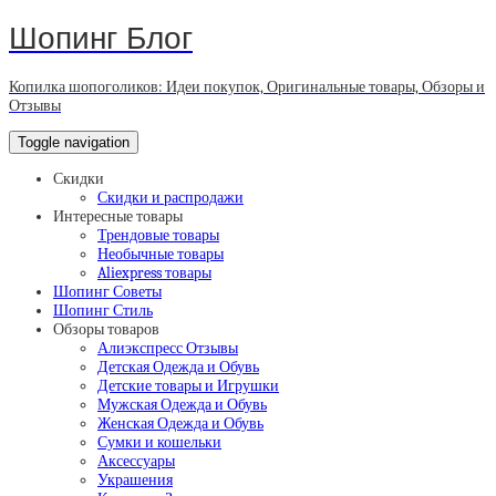
Шопинг Блог
Копилка шопоголиков: Идеи покупок, Оригинальные товары, Обзоры и
Отзывы
Toggle navigation
Скидки
Скидки и распродажи
Интересные товары
Трендовые товары
Необычные товары
Aliexpress товары
Шопинг Советы
Шопинг Стиль
Обзоры товаров
Алиэкспресс Отзывы
Детская Одежда и Обувь
Детские товары и Игрушки
Мужская Одежда и Обувь
Женская Одежда и Обувь
Сумки и кошельки
Аксессуары
Украшения