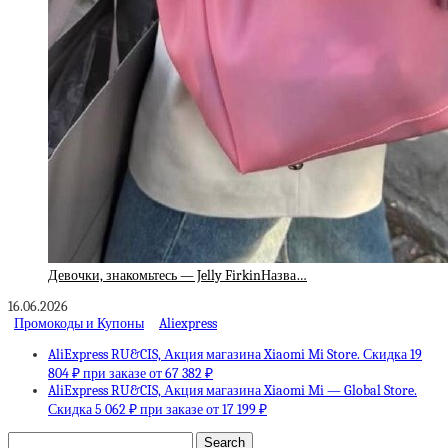
Девочки, знакомьтесь — Jelly FirkinНазва…
16.06.2026
Промокоды и Купоны
Aliexpress
AliExpress RU&CIS, Акция магазина Xiaomi Mi Store. Скидка 19
804 ₽ при заказе от 67 382 ₽
AliExpress RU&CIS, Акция магазина Xiaomi Mi — Global Store.
Скидка 5 062 ₽ при заказе от 17 199 ₽