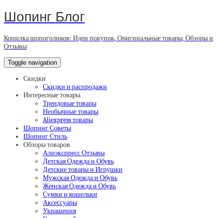
Шопинг Блог
Копилка шопоголиков: Идеи покупок, Оригинальные товары, Обзоры и
Отзывы
Toggle navigation
Скидки
Скидки и распродажи
Интересные товары
Трендовые товары
Необычные товары
Aliexpress товары
Шопинг Советы
Шопинг Стиль
Обзоры товаров
Алиэкспресс Отзывы
Детская Одежда и Обувь
Детские товары и Игрушки
Мужская Одежда и Обувь
Женская Одежда и Обувь
Сумки и кошельки
Аксессуары
Украшения