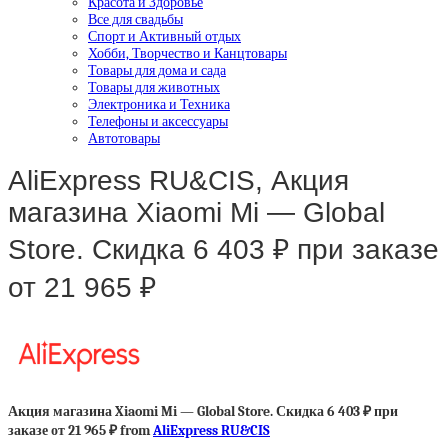
Красота и Здоровье
Все для свадьбы
Спорт и Активный отдых
Хобби, Творчество и Канцтовары
Товары для дома и сада
Товары для животных
Электроника и Техника
Телефоны и аксессуары
Автотовары
AliExpress RU&CIS, Акция
магазина Xiaomi Mi — Global
Store. Скидка 6 403 ₽ при заказе
от 21 965 ₽
Акция магазина Xiaomi Mi — Global Store. Скидка 6 403 ₽ при
заказе от 21 965 ₽ from
AliExpress RU&CIS