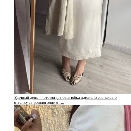
Удачный день — это когда новая юбка идеально совпала по
оттенку с прошлогодним т…