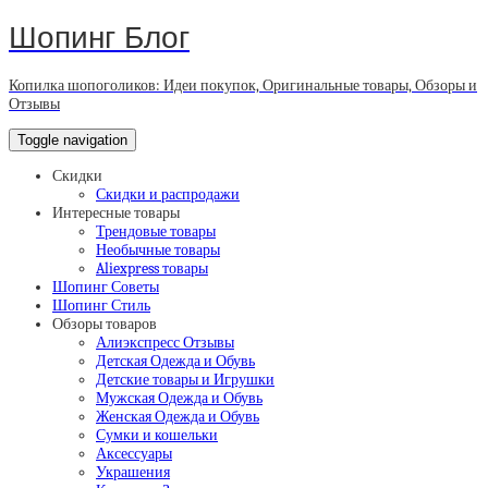
Шопинг Блог
Копилка шопоголиков: Идеи покупок, Оригинальные товары, Обзоры и
Отзывы
Toggle navigation
Скидки
Скидки и распродажи
Интересные товары
Трендовые товары
Необычные товары
Aliexpress товары
Шопинг Советы
Шопинг Стиль
Обзоры товаров
Алиэкспресс Отзывы
Детская Одежда и Обувь
Детские товары и Игрушки
Мужская Одежда и Обувь
Женская Одежда и Обувь
Сумки и кошельки
Аксессуары
Украшения