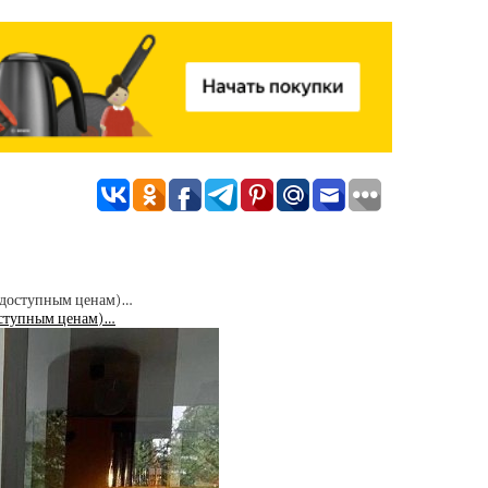
доступным ценам)…