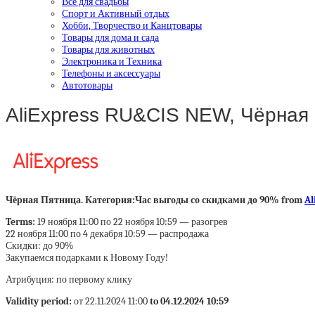
Все для свадьбы
Спорт и Активный отдых
Хобби, Творчество и Канцтовары
Товары для дома и сада
Товары для животных
Электроника и Техника
Телефоны и аксессуары
Автотовары
AliExpress RU&CIS NEW, Чёрная 
Чёрная Пятница. Категория:Час выгоды со скидками до 90% from
Al
Terms:
19 ноября 11:00 по 22 ноября 10:59 — разогрев
22 ноября 11:00 по 4 декабря 10:59 — распродажа
Скидки: до 90%
Закупаемся подарками к Новому Году!
Атрибуция: по первому клику
Validity period:
от 22.11.2024 11:00
to 04.12.2024 10:59