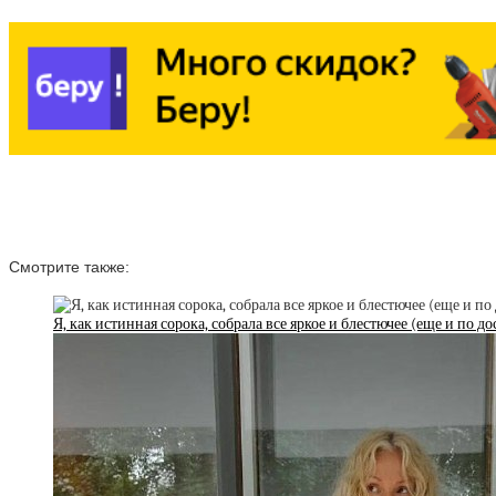
Смотрите также:
Я, как истинная сорока, собрала все яркое и блестючее (еще и по 