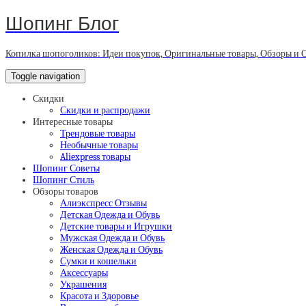
Шопинг Блог
Копилка шопоголиков: Идеи покупок, Оригинальные товары, Обзоры и 
Toggle navigation
Скидки
Скидки и распродажи
Интересные товары
Трендовые товары
Необычные товары
Aliexpress товары
Шопинг Советы
Шопинг Стиль
Обзоры товаров
Алиэкспресс Отзывы
Детская Одежда и Обувь
Детские товары и Игрушки
Мужская Одежда и Обувь
Женская Одежда и Обувь
Сумки и кошельки
Аксессуары
Украшения
Красота и Здоровье