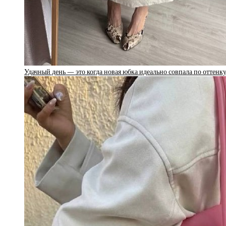
Удачный день — это когда новая юбка идеально совпала по оттен