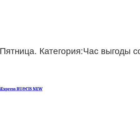
Пятница. Категория:Час выгоды с
iExpress RU&CIS NEW