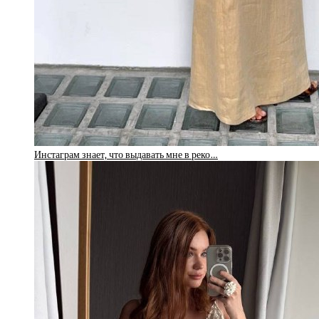
Инстаграм знает, что выдавать мне в реко…