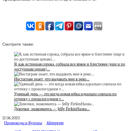
Смотрите также:
Я, как истинная сорока, собрала все яркое и блестючее (еще и по
доступным ценам)…
Инстаграм знает, что выдавать мне в реко…
Удачный день — это когда новая юбка идеально совпала по
оттенку с прошлогодним т…
Девочки, знакомьтесь — Jelly FirkinНазва…
12.06.2023
Промокоды и Купоны
Aliexpress