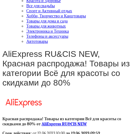
Красота и Здоровье
Все для свадьбы
Спорт и Активный отдых
Хобби, Творчество и Канцтовары
Товары для дома и сада
Товары для животных
Электроника и Техника
Телефоны и аксессуары
Автотовары
AliExpress RU&CIS NEW,
Красная распродажа! Товары из
категории Всё для красоты со
скидками до 80%
Красная распродажа! Товары из категории Всё для красоты со
скидками до 80% от
AliExpress RU&CIS NEW
Срок действия:
от 12.06.2023 10:00
до 19.06.2023 09:59