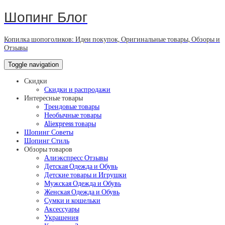
Шопинг Блог
Копилка шопоголиков: Идеи покупок, Оригинальные товары, Обзоры и
Отзывы
Toggle navigation
Скидки
Скидки и распродажи
Интересные товары
Трендовые товары
Необычные товары
Aliexpress товары
Шопинг Советы
Шопинг Стиль
Обзоры товаров
Алиэкспресс Отзывы
Детская Одежда и Обувь
Детские товары и Игрушки
Мужская Одежда и Обувь
Женская Одежда и Обувь
Сумки и кошельки
Аксессуары
Украшения