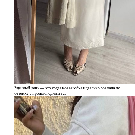
Удачный день — это когда новая юбка идеально совпала по
оттенку с прошлогодним т…