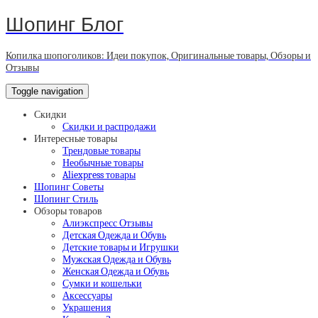
Шопинг Блог
Копилка шопоголиков: Идеи покупок, Оригинальные товары, Обзоры и
Отзывы
Toggle navigation
Скидки
Скидки и распродажи
Интересные товары
Трендовые товары
Необычные товары
Aliexpress товары
Шопинг Советы
Шопинг Стиль
Обзоры товаров
Алиэкспресс Отзывы
Детская Одежда и Обувь
Детские товары и Игрушки
Мужская Одежда и Обувь
Женская Одежда и Обувь
Сумки и кошельки
Аксессуары
Украшения