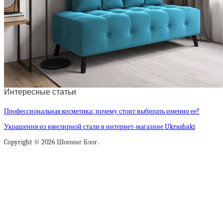
Интересные статьи
Профессиональная косметика: почему стоит выбирать именно ее?
Украшения из ювелирной стали в интернет-магазине Ukrashaki
Copyright © 2026 Шопинг Блог.