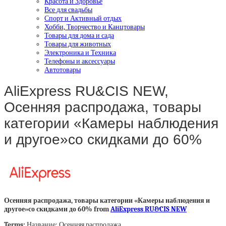
Красота и Здоровье
Все для свадьбы
Спорт и Активный отдых
Хобби, Творчество и Канцтовары
Товары для дома и сада
Товары для животных
Электроника и Техника
Телефоны и аксессуары
Автотовары
AliExpress RU&CIS NEW,
Осенняя распродажа, товары
категории «Камеры наблюдения
и другое»со скидками до 60%
Осенняя распродажа, товары категории «Камеры наблюдения и
другое»со скидками до 60% from
AliExpress RU&CIS NEW
Terms:
Название: Осенняя распродажа