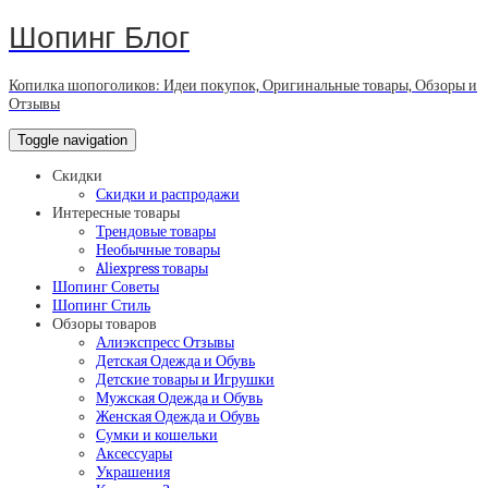
Шопинг Блог
Копилка шопоголиков: Идеи покупок, Оригинальные товары, Обзоры и
Отзывы
Toggle navigation
Скидки
Скидки и распродажи
Интересные товары
Трендовые товары
Необычные товары
Aliexpress товары
Шопинг Советы
Шопинг Стиль
Обзоры товаров
Алиэкспресс Отзывы
Детская Одежда и Обувь
Детские товары и Игрушки
Мужская Одежда и Обувь
Женская Одежда и Обувь
Сумки и кошельки
Аксессуары
Украшения