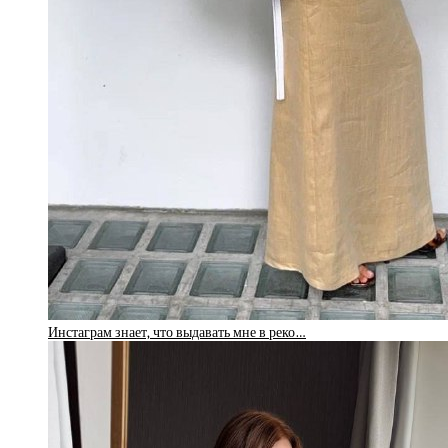
Инстаграм знает, что выдавать мне в реко…