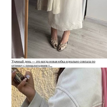
Удачный день — это когда новая юбка идеально совпала по
оттенку с прошлогодним т…