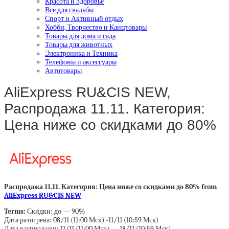
Красота и Здоровье
Все для свадьбы
Спорт и Активный отдых
Хобби, Творчество и Канцтовары
Товары для дома и сада
Товары для животных
Электроника и Техника
Телефоны и аксессуары
Автотовары
AliExpress RU&CIS NEW,
Распродажа 11.11. Категория:
Цена ниже со скидками до 80%
Распродажа 11.11. Категория: Цена ниже со скидками до 80% from
AliExpress RU&CIS NEW
Terms:
Скидки: до — 90%
Дата разогрева: 08/11 (11:00 Мск) -11/11 (10:59 Мск)
Дата распродажи: 11/11 (11:00 Мск) — 18/11 (10:59 Мск)