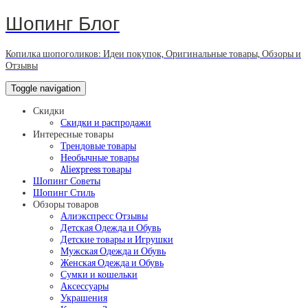
Шопинг Блог
Копилка шопоголиков: Идеи покупок, Оригинальные товары, Обзоры и
Отзывы
Toggle navigation
Скидки
Скидки и распродажи
Интересные товары
Трендовые товары
Необычные товары
Aliexpress товары
Шопинг Советы
Шопинг Стиль
Обзоры товаров
Алиэкспресс Отзывы
Детская Одежда и Обувь
Детские товары и Игрушки
Мужская Одежда и Обувь
Женская Одежда и Обувь
Сумки и кошельки
Аксессуары
Украшения