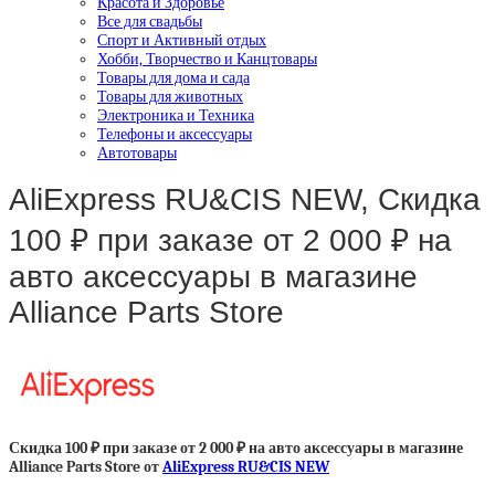
Красота и Здоровье
Все для свадьбы
Спорт и Активный отдых
Хобби, Творчество и Канцтовары
Товары для дома и сада
Товары для животных
Электроника и Техника
Телефоны и аксессуары
Автотовары
AliExpress RU&CIS NEW, Скидка
100 ₽ при заказе от 2 000 ₽ на
авто аксессуары в магазине
Alliance Parts Store
Скидка 100 ₽ при заказе от 2 000 ₽ на авто аксессуары в магазине
Alliance Parts Store от
AliExpress RU&CIS NEW