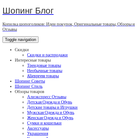
Шопинг Блог
Копилка шопоголиков: Идеи покупок, Оригинальные товары, Обзоры и
Отзывы
Toggle navigation
Скидки
Скидки и распродажи
Интересные товары
Трендовые товары
Необычные товары
Aliexpress товары
Шопинг Советы
Шопинг Стиль
Обзоры товаров
Алиэкспресс Отзывы
Детская Одежда и Обувь
Детские товары и Игрушки
Мужская Одежда и Обувь
Женская Одежда и Обувь
Сумки и кошельки
Аксессуары
Украшения