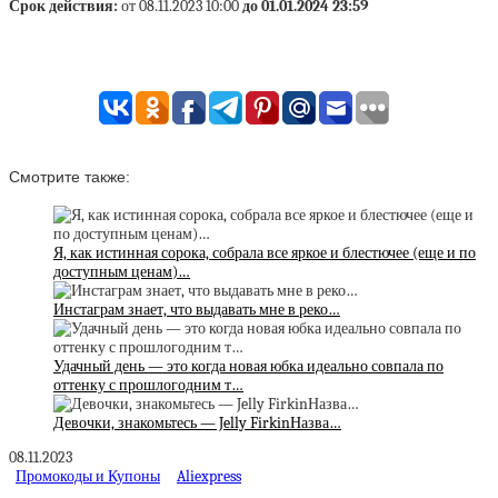
Срок действия:
от 08.11.2023 10:00
до 01.01.2024 23:59
Смотрите также:
Я, как истинная сорока, собрала все яркое и блестючее (еще и по
доступным ценам)…
Инстаграм знает, что выдавать мне в реко…
Удачный день — это когда новая юбка идеально совпала по
оттенку с прошлогодним т…
Девочки, знакомьтесь — Jelly FirkinНазва…
08.11.2023
Промокоды и Купоны
Aliexpress