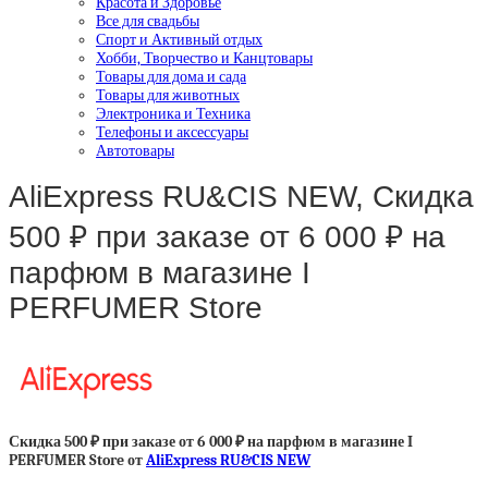
Красота и Здоровье
Все для свадьбы
Спорт и Активный отдых
Хобби, Творчество и Канцтовары
Товары для дома и сада
Товары для животных
Электроника и Техника
Телефоны и аксессуары
Автотовары
AliExpress RU&CIS NEW, Скидка
500 ₽ при заказе от 6 000 ₽ на
парфюм в магазине I
PERFUMER Store
Скидка 500 ₽ при заказе от 6 000 ₽ на парфюм в магазине I
PERFUMER Store от
AliExpress RU&CIS NEW