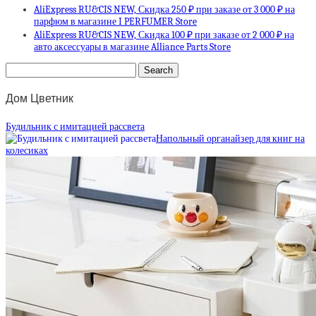
AliExpress RU&CIS NEW, Скидка 250 ₽ при заказе от 3 000 ₽ на
парфюм в магазине I PERFUMER Store
AliExpress RU&CIS NEW, Скидка 100 ₽ при заказе от 2 000 ₽ на
авто аксессуары в магазине Alliance Parts Store
Дом Цветник
Будильник с имитацией рассвета
Напольный органайзер для книг на
колесиках