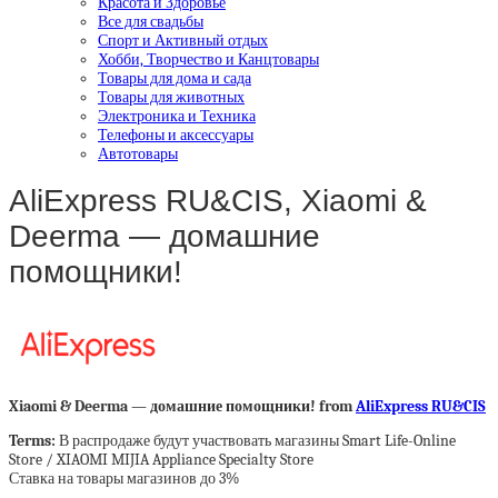
Красота и Здоровье
Все для свадьбы
Спорт и Активный отдых
Хобби, Творчество и Канцтовары
Товары для дома и сада
Товары для животных
Электроника и Техника
Телефоны и аксессуары
Автотовары
AliExpress RU&CIS, Xiaomi &
Deerma — домашние
помощники!
Xiaomi & Deerma — домашние помощники! from
AliExpress RU&CIS
Terms:
В распродаже будут участвовать магазины Smart Life-Online
Store / XIAOMI MIJIA Appliance Specialty Store
Ставка на товары магазинов до 3%