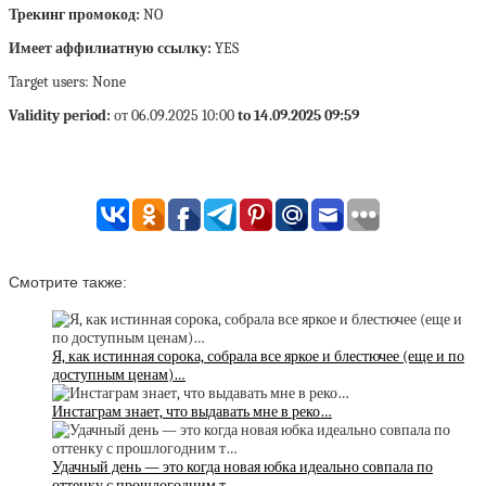
Трекинг промокод:
NO
Имеет аффилиатную ссылку:
YES
Target users: None
Validity period:
от 06.09.2025 10:00
to 14.09.2025 09:59
Смотрите также:
Я, как истинная сорока, собрала все яркое и блестючее (еще и по
доступным ценам)…
Инстаграм знает, что выдавать мне в реко…
Удачный день — это когда новая юбка идеально совпала по
оттенку с прошлогодним т…