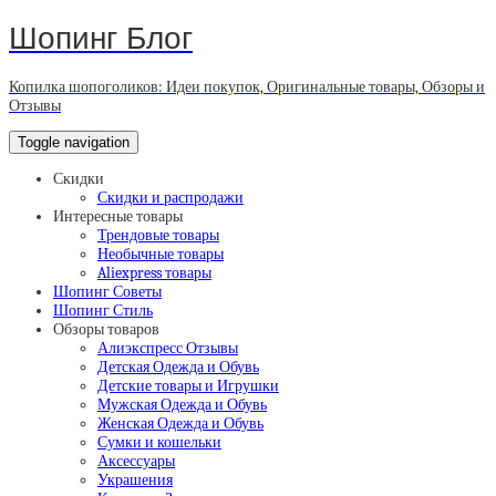
Шопинг Блог
Копилка шопоголиков: Идеи покупок, Оригинальные товары, Обзоры и
Отзывы
Toggle navigation
Скидки
Скидки и распродажи
Интересные товары
Трендовые товары
Необычные товары
Aliexpress товары
Шопинг Советы
Шопинг Стиль
Обзоры товаров
Алиэкспресс Отзывы
Детская Одежда и Обувь
Детские товары и Игрушки
Мужская Одежда и Обувь
Женская Одежда и Обувь
Сумки и кошельки
Аксессуары
Украшения