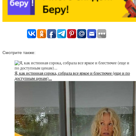
Смотрите также:
Я, как истинная сорока, собрала все яркое и блестючее (еще и по
доступным ценам)…