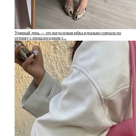
Удачный день — это когда новая юбка идеально совпала по
оттенку с прошлогодним т…