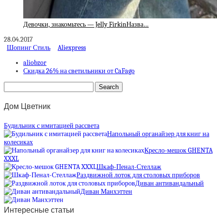
Девочки, знакомьтесь — Jelly FirkinНазва…
28.04.2017
Шопинг Стиль
Aliexpress
aliobzor
Скидка 26% на светильники от CaFago
Дом Цветник
Будильник с имитацией рассвета
Напольный органайзер для книг на
колесиках
Кресло-мешок GHENTA
XXXL
Шкаф-Пенал-Стеллаж
Раздвижной лоток для столовых приборов
Диван антивандальный
Диван Манхэттен
Интересные статьи