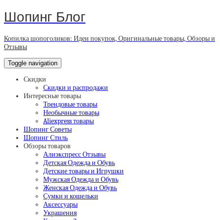
Шопинг Блог
Копилка шопоголиков: Идеи покупок, Оригинальные товары, Обзоры и
Отзывы
Toggle navigation
Скидки
Скидки и распродажи
Интересные товары
Трендовые товары
Необычные товары
Aliexpress товары
Шопинг Советы
Шопинг Стиль
Обзоры товаров
Алиэкспресс Отзывы
Детская Одежда и Обувь
Детские товары и Игрушки
Мужская Одежда и Обувь
Женская Одежда и Обувь
Сумки и кошельки
Аксессуары
Украшения