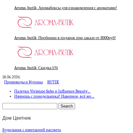
Aroma-butik, Аромабоксы для ознакомления с ароматами!
Aroma-butik, Пробники в подарок при заказе от 3000руб!
Aroma-butik, Скидка 5%
18.06.2026
Промокоды и Купоны
BUTIK
Палетки Vivienne Sabo и Influence Beauty…
Начнешь с понедельника? Наверное, всё же…
Дом Цветник
Будильник с имитацией рассвета