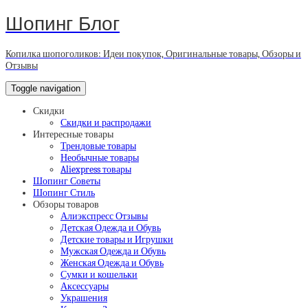
Шопинг Блог
Копилка шопоголиков: Идеи покупок, Оригинальные товары, Обзоры и
Отзывы
Toggle navigation
Скидки
Скидки и распродажи
Интересные товары
Трендовые товары
Необычные товары
Aliexpress товары
Шопинг Советы
Шопинг Стиль
Обзоры товаров
Алиэкспресс Отзывы
Детская Одежда и Обувь
Детские товары и Игрушки
Мужская Одежда и Обувь
Женская Одежда и Обувь
Сумки и кошельки
Аксессуары
Украшения