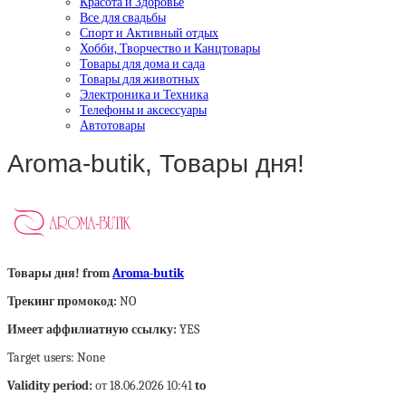
Красота и Здоровье
Все для свадьбы
Спорт и Активный отдых
Хобби, Творчество и Канцтовары
Товары для дома и сада
Товары для животных
Электроника и Техника
Телефоны и аксессуары
Автотовары
Aroma-butik, Товары дня!
Товары дня! from
Aroma-butik
Трекинг промокод:
NO
Имеет аффилиатную ссылку:
YES
Target users: None
Validity period:
от 18.06.2026 10:41
to