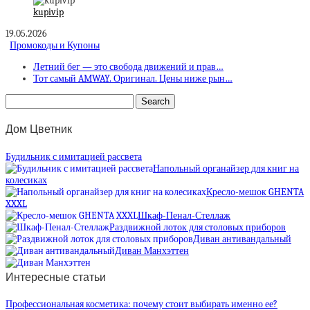
kupivip
19.05.2026
Промокоды и Купоны
Летний бег — это свобода движений и прав…
Тот самый AMWAY. Оригинал. Цены ниже рын…
Дом Цветник
Будильник с имитацией рассвета
Напольный органайзер для книг на
колесиках
Кресло-мешок GHENTA
XXXL
Шкаф-Пенал-Стеллаж
Раздвижной лоток для столовых приборов
Диван антивандальный
Диван Манхэттен
Интересные статьи
Профессиональная косметика: почему стоит выбирать именно ее?