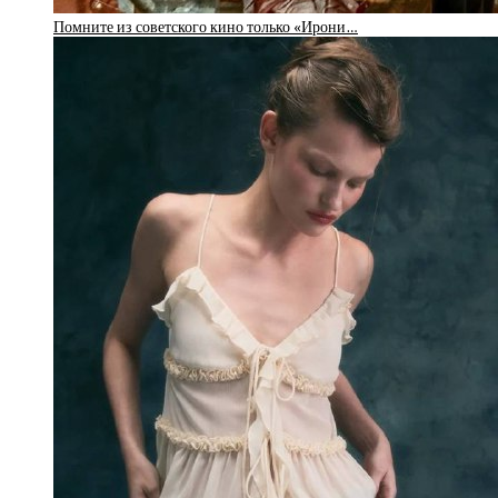
Помните из советского кино только «Ирони…