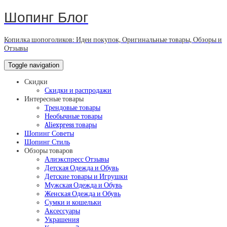
Шопинг Блог
Копилка шопоголиков: Идеи покупок, Оригинальные товары, Обзоры и
Отзывы
Toggle navigation
Скидки
Скидки и распродажи
Интересные товары
Трендовые товары
Необычные товары
Aliexpress товары
Шопинг Советы
Шопинг Стиль
Обзоры товаров
Алиэкспресс Отзывы
Детская Одежда и Обувь
Детские товары и Игрушки
Мужская Одежда и Обувь
Женская Одежда и Обувь
Сумки и кошельки
Аксессуары
Украшения