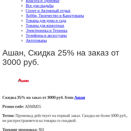
Красота и Здоровье
Все для свадьбы
Спорт и Активный отдых
Хобби, Творчество и Канцтовары
Товары для дома и сада
Товары для животных
Электроника и Техника
Телефоны и аксессуары
Автотовары
Ашан, Скидка 25% на заказ от
3000 руб.
Скидка 25% на заказ от 3000 руб. from
Ашан
Promo code:
ADMM25
Terms:
Промокод действует на первый заказ. Скидка не более 1000 руб.,
не распространяется на товары со скидкой.
Трекинг промокод:
NO