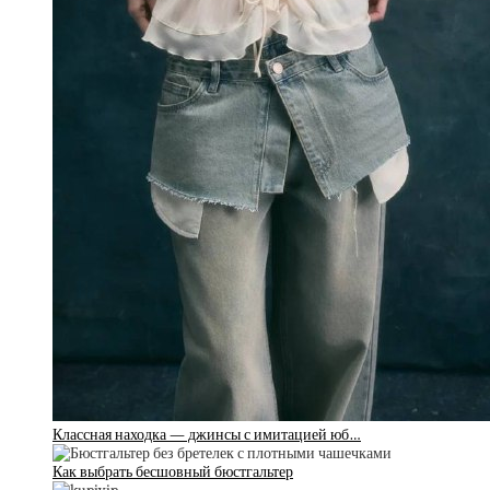
Классная находка — джинсы с имитацией юб…
Как выбрать бесшовный бюстгальтер