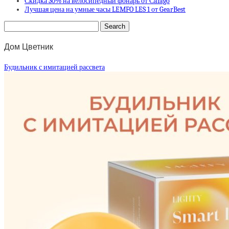
Скидка 30% на велосипедный фонарь от Сafago
Лучшая цена на умные часы LEMFO LES 1 от GearBest
Дом Цветник
Будильник с имитацией рассвета