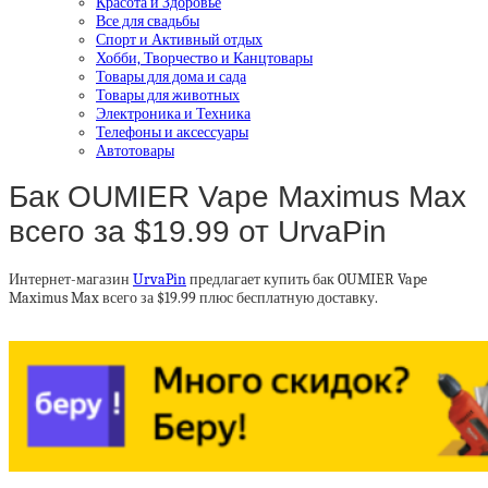
Красота и Здоровье
Все для свадьбы
Спорт и Активный отдых
Хобби, Творчество и Канцтовары
Товары для дома и сада
Товары для животных
Электроника и Техника
Телефоны и аксессуары
Автотовары
Бак OUMIER Vape Maximus Max
всего за $19.99 от UrvaPin
Интернет-магазин
UrvaPin
предлагает купить бак OUMIER Vape
Maximus Max всего за $19.99 плюс бесплатную доставку.