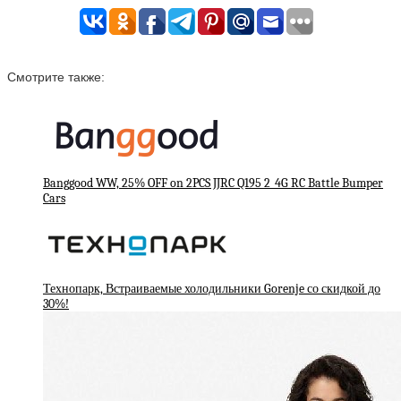
Смотрите также:
Banggood WW, 25% OFF on 2PCS JJRC Q195 2_4G RC Battle Bumper
Cars
Технопарк, Встраиваемые холодильники Gorenje со скидкой до
30%!