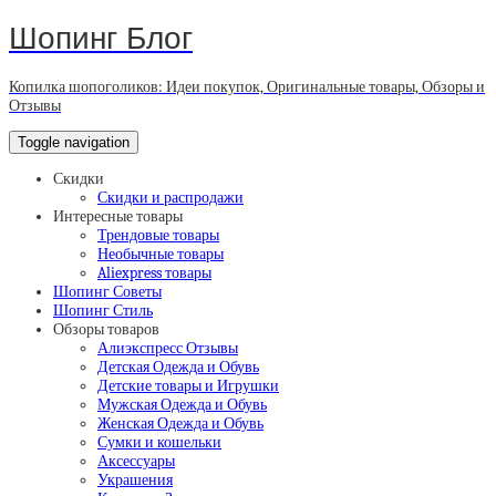
Шопинг Блог
Копилка шопоголиков: Идеи покупок, Оригинальные товары, Обзоры и
Отзывы
Toggle navigation
Скидки
Скидки и распродажи
Интересные товары
Трендовые товары
Необычные товары
Aliexpress товары
Шопинг Советы
Шопинг Стиль
Обзоры товаров
Алиэкспресс Отзывы
Детская Одежда и Обувь
Детские товары и Игрушки
Мужская Одежда и Обувь
Женская Одежда и Обувь
Сумки и кошельки
Аксессуары
Украшения