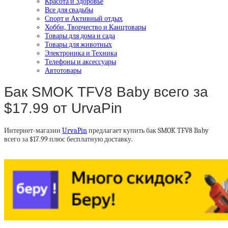
Красота и Здоровье
Все для свадьбы
Спорт и Активный отдых
Хобби, Творчество и Канцтовары
Товары для дома и сада
Товары для животных
Электроника и Техника
Телефоны и аксессуары
Автотовары
Бак SMOK TFV8 Baby всего за
$17.99 от UrvaPin
Интернет-магазин
UrvaPin
предлагает купить бак SMOK TFV8 Baby
всего за $17.99 плюс бесплатную доставку.