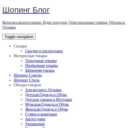
Шопинг Блог
Копилка шопоголиков: Идеи покупок, Оригинальные товары, Обзоры и
Отзывы
Toggle navigation
Скидки
Скидки и распродажи
Интересные товары
Трендовые товары
Необычные товары
Aliexpress товары
Шопинг Советы
Шопинг Стиль
Обзоры товаров
Алиэкспресс Отзывы
Детская Одежда и Обувь
Детские товары и Игрушки
Мужская Одежда и Обувь
Женская Одежда и Обувь
Сумки и кошельки
Аксессуары
Украшения