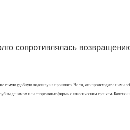
Долго сопротивлялась возвращени
е самую удобную подошву из прошлого. Но то, что происходит с ними сейч
с грубым денимом или спортивные формы с классическим тренчем. Балетки 