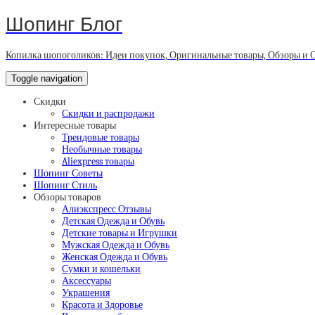
Шопинг Блог
Копилка шопоголиков: Идеи покупок, Оригинальные товары, Обзоры и 
Toggle navigation
Скидки
Скидки и распродажи
Интересные товары
Трендовые товары
Необычные товары
Aliexpress товары
Шопинг Советы
Шопинг Стиль
Обзоры товаров
Алиэкспресс Отзывы
Детская Одежда и Обувь
Детские товары и Игрушки
Мужская Одежда и Обувь
Женская Одежда и Обувь
Сумки и кошельки
Аксессуары
Украшения
Красота и Здоровье