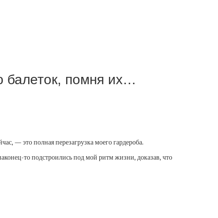
ю балеток, помня их…
ас, — это полная перезагрузка моего гардероба.
наконец-то подстроились под мой ритм жизни, доказав, что