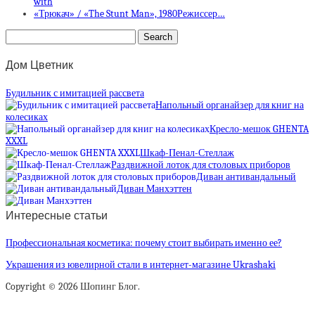
with
«Трюкач» / «The Stunt Man», 1980Режиссер…
Дом Цветник
Будильник с имитацией рассвета
Напольный органайзер для книг на
колесиках
Кресло-мешок GHENTA
XXXL
Шкаф-Пенал-Стеллаж
Раздвижной лоток для столовых приборов
Диван антивандальный
Диван Манхэттен
Интересные статьи
Профессиональная косметика: почему стоит выбирать именно ее?
Украшения из ювелирной стали в интернет-магазине Ukrashaki
Copyright © 2026 Шопинг Блог.