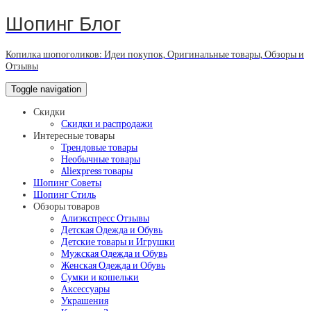
Шопинг Блог
Копилка шопоголиков: Идеи покупок, Оригинальные товары, Обзоры и
Отзывы
Toggle navigation
Скидки
Скидки и распродажи
Интересные товары
Трендовые товары
Необычные товары
Aliexpress товары
Шопинг Советы
Шопинг Стиль
Обзоры товаров
Алиэкспресс Отзывы
Детская Одежда и Обувь
Детские товары и Игрушки
Мужская Одежда и Обувь
Женская Одежда и Обувь
Сумки и кошельки
Аксессуары
Украшения