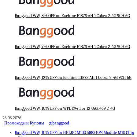
Banggood WW, 8% OFF on Eachine E187S AH 1 Cobra 2_4G 9CH 6G
Banggood WW, 7% OFF on Eachine E187S AH 1 Cobra 2_4G 9CH 6G
Banggood WW, 12% OFF on Eachine E187S AH 1 Cobra 2_4G 9CH 6G
Banggood WW, 10% OFF on WPL C94 1 or 12 UAZ 469 2_4G
26.05.2026
Промокоды и Купоны
@banggood
Banggood WW, 10% OFF on HGLRC M100 5883 GPS Module M10 Chip