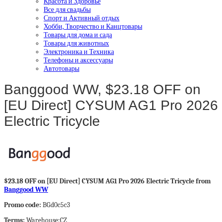
Красота и Здоровье
Все для свадьбы
Спорт и Активный отдых
Хобби, Творчество и Канцтовары
Товары для дома и сада
Товары для животных
Электроника и Техника
Телефоны и аксессуары
Автотовары
Banggood WW, $23.18 OFF on
[EU Direct] CYSUM AG1 Pro 2026
Electric Tricycle
$23.18 OFF on [EU Direct] CYSUM AG1 Pro 2026 Electric Tricycle from
Banggood WW
Promo code:
BGd0c5c3
Terms:
Warehouse:CZ