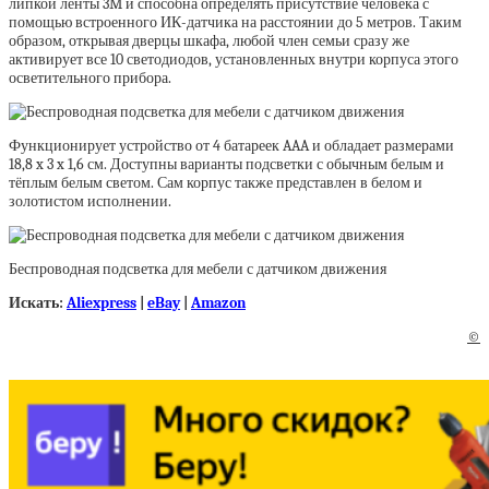
липкой ленты 3M и способна определять присутствие человека с
помощью встроенного ИК-датчика на расстоянии до 5 метров. Таким
образом, открывая дверцы шкафа, любой член семьи сразу же
активирует все 10 светодиодов, установленных внутри корпуса этого
осветительного прибора.
Функционирует устройство от 4 батареек AAA и обладает размерами
18,8 x 3 x 1,6 см. Доступны варианты подсветки с обычным белым и
тёплым белым светом. Сам корпус также представлен в белом и
золотистом исполнении.
Беспроводная подсветка для мебели с датчиком движения
Искать:
Aliexpress
|
eBay
|
Amazon
©