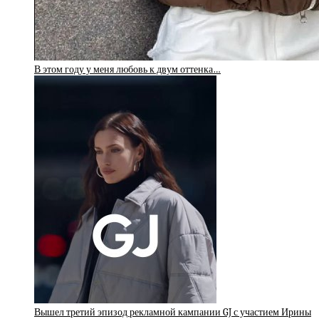
В этом году у меня любовь к двум оттенка…
Вышел третий эпизод рекламной кампании GJ с участием Ирины