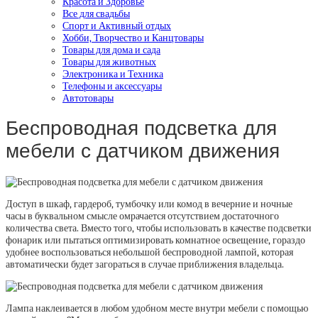
Красота и Здоровье
Все для свадьбы
Спорт и Активный отдых
Хобби, Творчество и Канцтовары
Товары для дома и сада
Товары для животных
Электроника и Техника
Телефоны и аксессуары
Автотовары
Беспроводная подсветка для
мебели с датчиком движения
Доступ в шкаф, гардероб, тумбочку или комод в вечерние и ночные
часы в буквальном смысле омрачается отсутствием достаточного
количества света. Вместо того, чтобы использовать в качестве подсветки
фонарик или пытаться оптимизировать комнатное освещение, гораздо
удобнее воспользоваться небольшой беспроводной лампой, которая
автоматически будет загораться в случае приближения владельца.
Лампа наклеивается в любом удобном месте внутри мебели с помощью