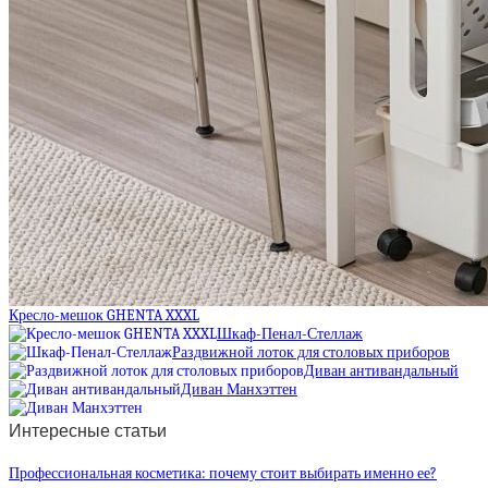
Кресло-мешок GHENTA XXXL
Шкаф-Пенал-Стеллаж
Раздвижной лоток для столовых приборов
Диван антивандальный
Диван Манхэттен
Интересные статьи
Профессиональная косметика: почему стоит выбирать именно ее?