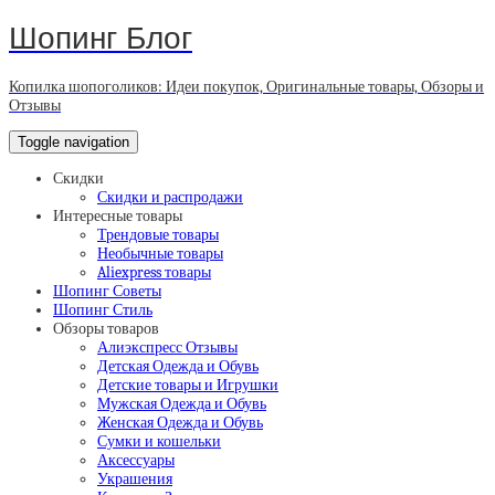
Шопинг Блог
Копилка шопоголиков: Идеи покупок, Оригинальные товары, Обзоры и
Отзывы
Toggle navigation
Скидки
Скидки и распродажи
Интересные товары
Трендовые товары
Необычные товары
Aliexpress товары
Шопинг Советы
Шопинг Стиль
Обзоры товаров
Алиэкспресс Отзывы
Детская Одежда и Обувь
Детские товары и Игрушки
Мужская Одежда и Обувь
Женская Одежда и Обувь
Сумки и кошельки
Аксессуары
Украшения