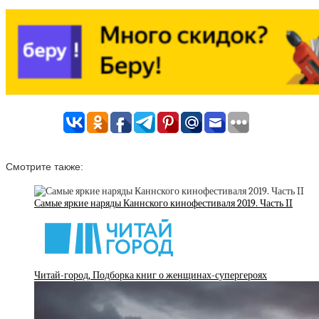
Смотрите также:
Самые яркие наряды Каннского кинофестиваля 2019. Часть II
Читай-город, Подборка книг о женщинах-супергероях