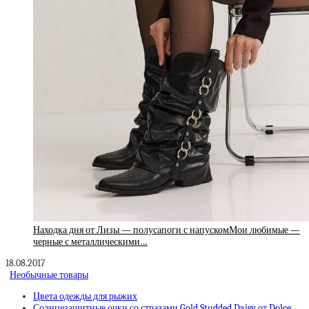
Находка дня от Лизы — полусапоги с напускомМои любимые —
черные с металлическими…
18.08.2017
Необычные товары
Цвета одежды для рыжих
Солнцезащитные очки со стразами Gold Studded Daisy от Dolce