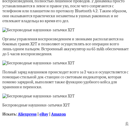
воспроизведения, полностью лишённое проводов. 2 динамика просто
устанавливаются в левое и правое ухо, после чего сопрягаются с
телефоном или планшетом по протоколу Bluetooth 4.2. Таким образом,
они оказываются практически незаметны в ушных раковинах и не
отвлекают владельца во время его дел.
Органы управления воспроизведением и звонками располагаются на
боковых гранях X2T и позволяют осуществлять все операции всего
лишь одним пальцем. Встроенный аккумулятор на 65 mAh обеспечивает
до 5 часов воспроизведения.
Полный заряд наушников происходит всего за 2 часа и осуществляется с
помощью стильной док-станции со световым индикатором, которая
помимо зарядной, выполняет также функцию удобного кейса для
хранения и переноски.
Беспроводные наушники-затычки X2T
Искать:
Aliexpress
|
eBay
|
Amazon
©