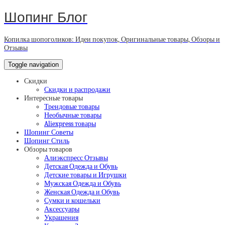
Шопинг Блог
Копилка шопоголиков: Идеи покупок, Оригинальные товары, Обзоры и
Отзывы
Toggle navigation
Скидки
Скидки и распродажи
Интересные товары
Трендовые товары
Необычные товары
Aliexpress товары
Шопинг Советы
Шопинг Стиль
Обзоры товаров
Алиэкспресс Отзывы
Детская Одежда и Обувь
Детские товары и Игрушки
Мужская Одежда и Обувь
Женская Одежда и Обувь
Сумки и кошельки
Аксессуары
Украшения