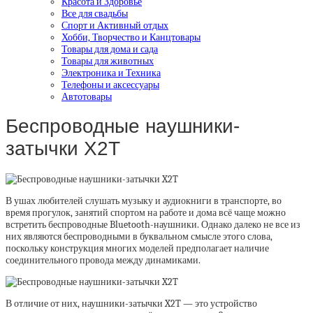
Красота и Здоровье
Все для свадьбы
Спорт и Активный отдых
Хобби, Творчество и Канцтовары
Товары для дома и сада
Товары для животных
Электроника и Техника
Телефоны и аксессуары
Автотовары
Беспроводные наушники-
затычки X2T
В ушах любителей слушать музыку и аудиокниги в транспорте, во
время прогулок, занятий спортом на работе и дома всё чаще можно
встретить беспроводные Bluetooth-наушники. Однако далеко не все из
них являются беспроводными в буквальном смысле этого слова,
поскольку конструкция многих моделей предполагает наличие
соединительного провода между динамиками.
В отличие от них, наушники-затычки X2T — это устройство