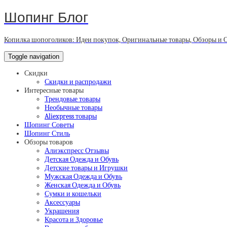
Шопинг Блог
Копилка шопоголиков: Идеи покупок, Оригинальные товары, Обзоры и 
Toggle navigation
Скидки
Скидки и распродажи
Интересные товары
Трендовые товары
Необычные товары
Aliexpress товары
Шопинг Советы
Шопинг Стиль
Обзоры товаров
Алиэкспресс Отзывы
Детская Одежда и Обувь
Детские товары и Игрушки
Мужская Одежда и Обувь
Женская Одежда и Обувь
Сумки и кошельки
Аксессуары
Украшения
Красота и Здоровье