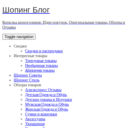
Шопинг Блог
Копилка шопоголиков: Идеи покупок, Оригинальные товары, Обзоры и
Отзывы
Toggle navigation
Скидки
Скидки и распродажи
Интересные товары
Трендовые товары
Необычные товары
Aliexpress товары
Шопинг Советы
Шопинг Стиль
Обзоры товаров
Алиэкспресс Отзывы
Детская Одежда и Обувь
Детские товары и Игрушки
Мужская Одежда и Обувь
Женская Одежда и Обувь
Сумки и кошельки
Аксессуары
Украшения