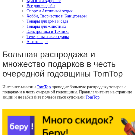
Красота и Здоровье
Все для свадьбы
Спорт и Активный отдых
Хобби, Творчество и Канцтовары
Товары для дома и сада
Товары для животных
Электроника и Техника
Телефоны и аксессуары
Автотовары
Большая распродажа и
множество подарков в честь
очередной годовщины TomTop
Интернет-магазин
TomTop
проводит большую распродажу товаров с
подарками в честь очередной годовщины. Правила читайте на странице
акции и не забывайте пользоваться купонами
TomTop
.