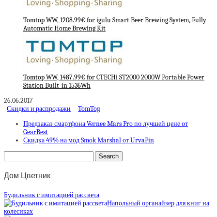
Tomtop WW, 1208.99€ for igulu Smart Beer Brewing System, Fully
Automatic Home Brewing Kit
Tomtop WW, 1487.99€ for CTECHi ST2000 2000W Portable Power
Station Built-in 1536Wh
26.06.2017
Скидки и распродажи
TomTop
Предзаказ смартфона Vernee Mars Pro по лучшей цене от
GearBest
Скидка 49% на мод Smok Marshal от UrvaPin
Дом Цветник
Будильник с имитацией рассвета
Напольный органайзер для книг на
колесиках