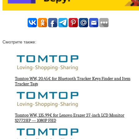
Смотрите также:
Tomtop WW, 20.45€ for Bluetooth Tracker Keys Finder and Item
Tracker Tags
Tomtop WW, 135.99€ for Lenovo Erazer 27-inch LCD Monitor
S2772HP — 1080P FHD