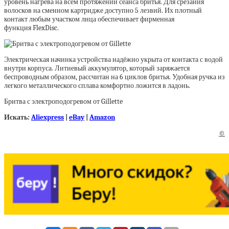
уровень нагрева на всём протяжении сеанса бритья. Для срезания
волосков на сменном картридже доступно 5 лезвий. Их плотный
контакт любым участком лица обеспечивает фирменная
функция FlexDisc.
Электрическая начинка устройства надёжно укрыта от контакта с водой
внутри корпуса. Литиевый аккумулятор, который заряжается
беспроводным образом, рассчитан на 6 циклов бритья. Удобная ручка из
легкого металлического сплава комфортно ложится в ладонь.
Бритва с электроподогревом от Gillette
Искать:
Aliexpress
|
eBay
|
Amazon
©