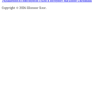
Украшения из ювелирной стали в интернет-магазине Ukrashaki
Copyright © 2026 Шопинг Блог.