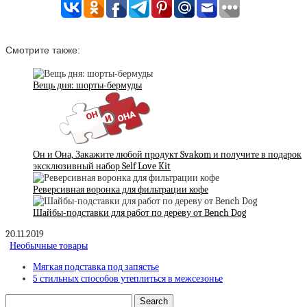
Смотрите также:
Вещь дня: шорты-бермуды
Он и Она, Закажите любой продукт Svakom и получите в подарок
эксклюзивный набор Self Love Kit
Реверсивная воронка для фильтрации кофе
Шайбы-подставки для работ по дереву от Bench Dog
20.11.2019
Необычные товары
Мягкая подставка под запястье
5 стильных способов утеплиться в межсезонье