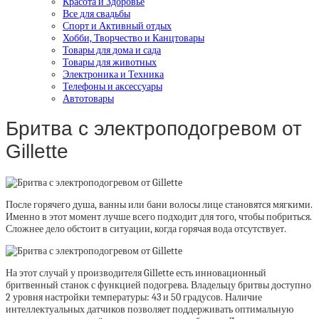
Красота и Здоровье
Все для свадьбы
Спорт и Активный отдых
Хобби, Творчество и Канцтовары
Товары для дома и сада
Товары для животных
Электроника и Техника
Телефоны и аксессуары
Автотовары
Бритва с электроподогревом от
Gillette
После горячего душа, ванны или бани волосы лице становятся мягкими.
Именно в этот момент лучше всего подходит для того, чтобы побриться.
Сложнее дело обстоит в ситуации, когда горячая вода отсутствует.
На этот случай у производителя Gillette есть инновационный
бритвенный станок с функцией подогрева. Владельцу бритвы доступно
2 уровня настройки температуры: 43 и 50 градусов. Наличие
интеллектуальных датчиков позволяет поддерживать оптимальную