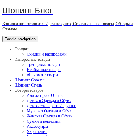
Шопинг Блог
Копилка шопоголиков: Идеи покупок, Оригинальные товары, Обзоры и
Отзывы
Toggle navigation
Скидки
Скидки и распродажи
Интересные товары
Трендовые товары
Необычные товары
Aliexpress товары
Шопинг Советы
Шопинг Стиль
Обзоры товаров
Алиэкспресс Отзывы
Детская Одежда и Обувь
Детские товары и Игрушки
Мужская Одежда и Обувь
Женская Одежда и Обувь
Сумки и кошельки
Аксессуары
Украшения