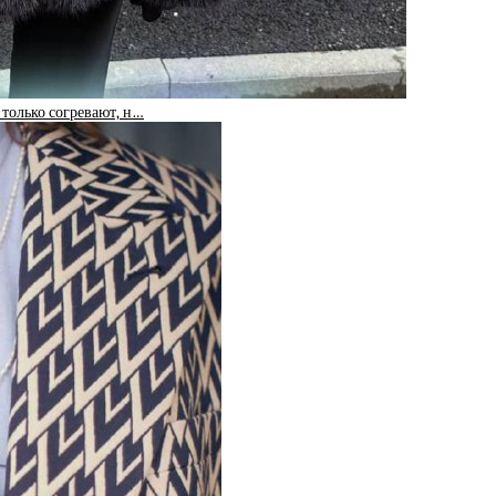
только согревают, н…