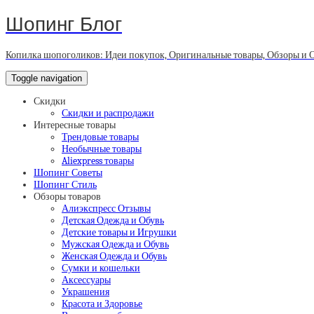
Шопинг Блог
Копилка шопоголиков: Идеи покупок, Оригинальные товары, Обзоры и 
Toggle navigation
Скидки
Скидки и распродажи
Интересные товары
Трендовые товары
Необычные товары
Aliexpress товары
Шопинг Советы
Шопинг Стиль
Обзоры товаров
Алиэкспресс Отзывы
Детская Одежда и Обувь
Детские товары и Игрушки
Мужская Одежда и Обувь
Женская Одежда и Обувь
Сумки и кошельки
Аксессуары
Украшения
Красота и Здоровье