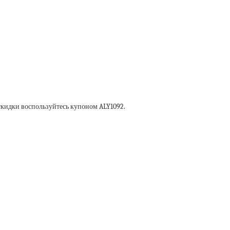
скидки воспользуйтесь купоном ALY1092.