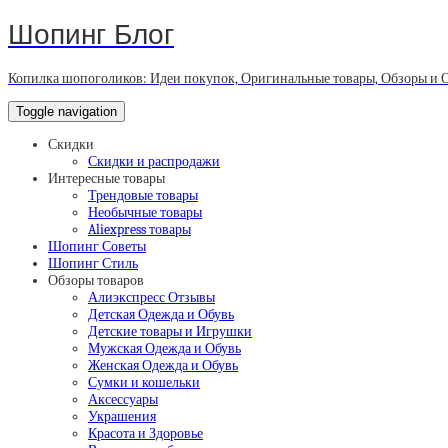
Шопинг Блог
Копилка шопоголиков: Идеи покупок, Оригинальные товары, Обзоры и 
Toggle navigation
Скидки
Скидки и распродажи
Интересные товары
Трендовые товары
Необычные товары
Aliexpress товары
Шопинг Советы
Шопинг Стиль
Обзоры товаров
Алиэкспресс Отзывы
Детская Одежда и Обувь
Детские товары и Игрушки
Мужская Одежда и Обувь
Женская Одежда и Обувь
Сумки и кошельки
Аксессуары
Украшения
Красота и Здоровье