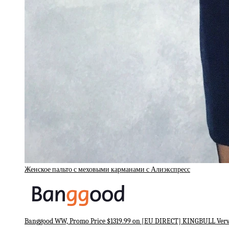
Женское пальто с меховыми карманами с Алиэкспресс
Banggood WW, Promo Price $1319.99 on [EU DIRECT] KINGBULL Verv 