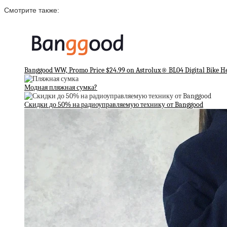
Смотрите также:
Banggood WW, Promo Price $24.99 on Astrolux® BL04 Digital Bike H
Модная пляжная сумка?
Скидки до 50% на радиоуправляемую технику от Banggood