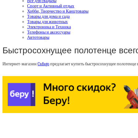
Все для свадьбы
Спорт и Активный отдых
Хобби, Творчество и Канцтовары
Товары для дома и сада
Товары для животных
Электроника и Техника
Телефоны и аксессуары
Автотовары
Быстросохнущее полотенце всего
Интернет-магазин
Cafago
предлагает купить быстросохнущее полотенце в