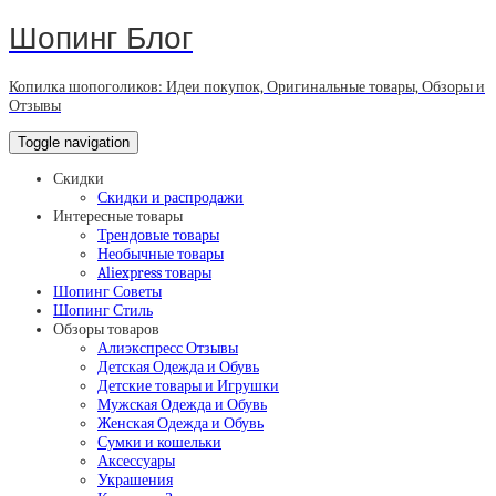
Шопинг Блог
Копилка шопоголиков: Идеи покупок, Оригинальные товары, Обзоры и
Отзывы
Toggle navigation
Скидки
Скидки и распродажи
Интересные товары
Трендовые товары
Необычные товары
Aliexpress товары
Шопинг Советы
Шопинг Стиль
Обзоры товаров
Алиэкспресс Отзывы
Детская Одежда и Обувь
Детские товары и Игрушки
Мужская Одежда и Обувь
Женская Одежда и Обувь
Сумки и кошельки
Аксессуары
Украшения