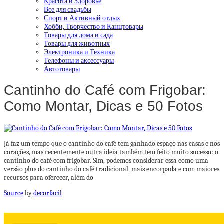
Красота и Здоровье
Все для свадьбы
Спорт и Активный отдых
Хобби, Творчество и Канцтовары
Товары для дома и сада
Товары для животных
Электроника и Техника
Телефоны и аксессуары
Автотовары
Cantinho do Café com Frigobar:
Como Montar, Dicas e 50 Fotos
Já faz um tempo que o cantinho do café tem ganhado espaço nas casas e nos
corações, mas recentemente outra ideia também tem feito muito sucesso: o
cantinho do café com frigobar. Sim, podemos considerar essa como uma
versão plus do cantinho do café tradicional, mais encorpada e com maiores
recursos para oferecer, além do
Source
by
decorfacil