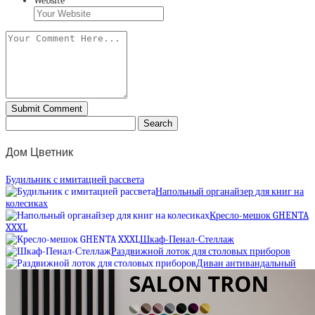
Website
Дом Цветник
Будильник с имитацией рассвета
Напольный органайзер для книг на
колесиках
Кресло-мешок GHENTA
XXXL
Шкаф-Пенал-Стеллаж
Раздвижной лоток для столовых приборов
Диван антивандальный