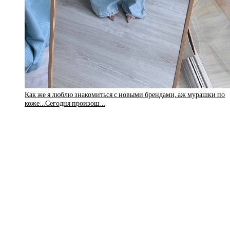
Как же я люблю знакомиться с новыми брендами, аж мурашки по
коже…Сегодня произош…