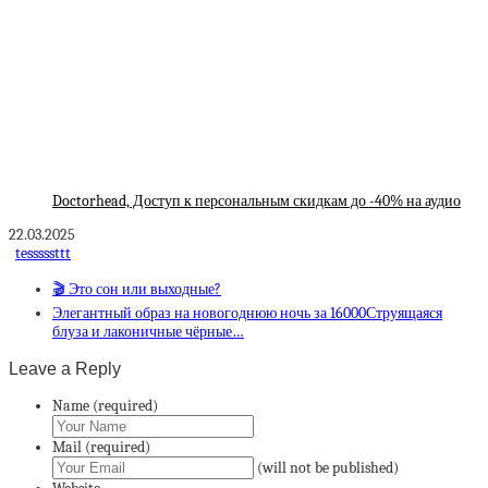
Doctorhead, Доступ к персональным скидкам до -40% на аудио
22.03.2025
tesssssttt
🎬 Это сон или выходные?
Элегантный образ на новогоднюю ночь за 16000Струящаяся
блуза и лаконичные чёрные…
Leave a Reply
Name (required)
Mail (required)
(will not be published)