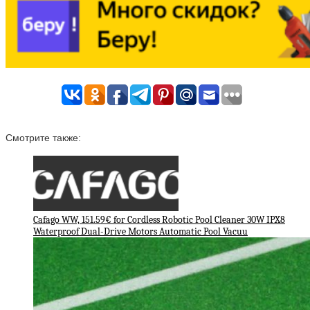
Смотрите также:
Cafago WW, 151.59€ for Cordless Robotic Pool Cleaner 30W IPX8
Waterproof Dual-Drive Motors Automatic Pool Vacuu