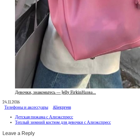
Девочки, знакомьтесь — Jelly FirkinНазва…
24.11.2016
Телефоны и аксессуары
Aliexpress
Детская пижама с Алиэкспресс
Теплый зимний костюм для девочки с Алиэкспресс
Leave a Reply