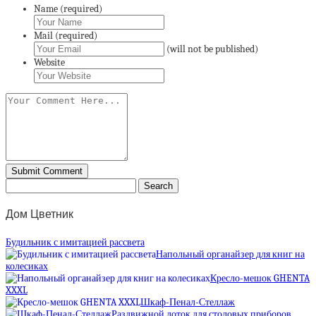
Name (required)
Mail (required)
(will not be published)
Website
Дом Цветник
Будильник с имитацией рассвета
Напольный органайзер для книг на
колесиках
Кресло-мешок GHENTA
XXXL
Шкаф-Пенал-Стеллаж
Раздвижной лоток для столовых приборов