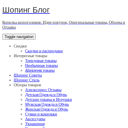
Шопинг Блог
Копилка шопоголиков: Идеи покупок, Оригинальные товары, Обзоры и
Отзывы
Toggle navigation
Скидки
Скидки и распродажи
Интересные товары
Трендовые товары
Необычные товары
Aliexpress товары
Шопинг Советы
Шопинг Стиль
Обзоры товаров
Алиэкспресс Отзывы
Детская Одежда и Обувь
Детские товары и Игрушки
Мужская Одежда и Обувь
Женская Одежда и Обувь
Сумки и кошельки
Аксессуары
Украшения