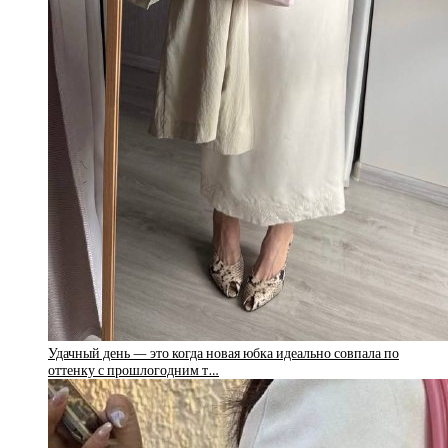
Удачный день — это когда новая юбка идеально совпала по
оттенку с прошлогодним т…