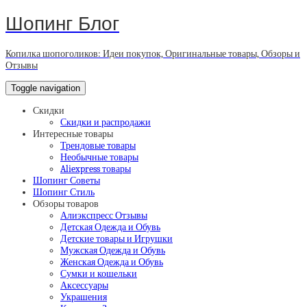
Шопинг Блог
Копилка шопоголиков: Идеи покупок, Оригинальные товары, Обзоры и
Отзывы
Toggle navigation
Скидки
Скидки и распродажи
Интересные товары
Трендовые товары
Необычные товары
Aliexpress товары
Шопинг Советы
Шопинг Стиль
Обзоры товаров
Алиэкспресс Отзывы
Детская Одежда и Обувь
Детские товары и Игрушки
Мужская Одежда и Обувь
Женская Одежда и Обувь
Сумки и кошельки
Аксессуары
Украшения