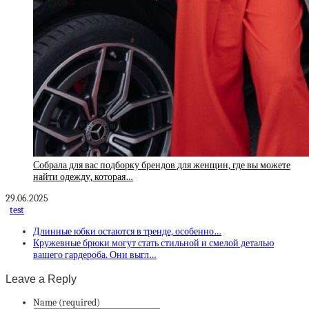
Собрала для вас подборку брендов для женщин, где вы можете
найти одежду, которая…
29.06.2025
test
Длинные юбки остаются в тренде, особенно…
Кружевные брюки могут стать стильной и смелой деталью
вашего гардероба. Они выгл…
Leave a Reply
Name (required)