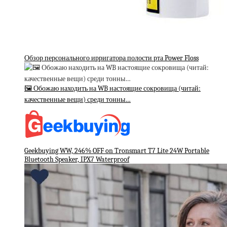
Обзор персонального ирригатора полости рта Power Floss
🖼 Обожаю находить на WB настоящие сокровища (читай:
качественные вещи) среди тонны…
Geekbuying WW, 246% OFF on Tronsmart T7 Lite 24W Portable
Bluetooth Speaker, IPX7 Waterproof