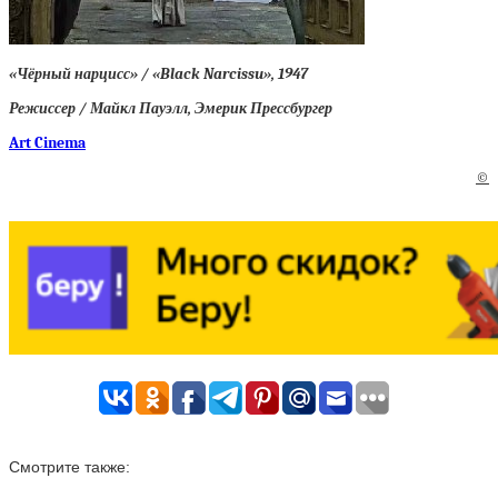
«Чёрный нарцисс» / «Black Narcissu», 1947
Режиссер / Майкл Пауэлл, Эмерик Прессбургер
Art Cinema
©
Смотрите также: