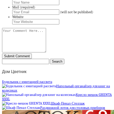
Mail (required)
(will not be published)
Website
Дом Цветник
Будильник с имитацией рассвета
Напольный органайзер для книг на
колесиках
Кресло-мешок GHENTA
XXXL
Шкаф-Пенал-Стеллаж
Раздвижной лоток для столовых приборов