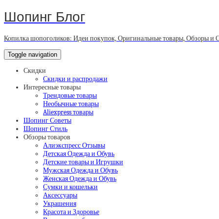
Шопинг Блог
Копилка шопоголиков: Идеи покупок, Оригинальные товары, Обзоры и 
Toggle navigation
Скидки
Скидки и распродажи
Интересные товары
Трендовые товары
Необычные товары
Aliexpress товары
Шопинг Советы
Шопинг Стиль
Обзоры товаров
Алиэкспресс Отзывы
Детская Одежда и Обувь
Детские товары и Игрушки
Мужская Одежда и Обувь
Женская Одежда и Обувь
Сумки и кошельки
Аксессуары
Украшения
Красота и Здоровье