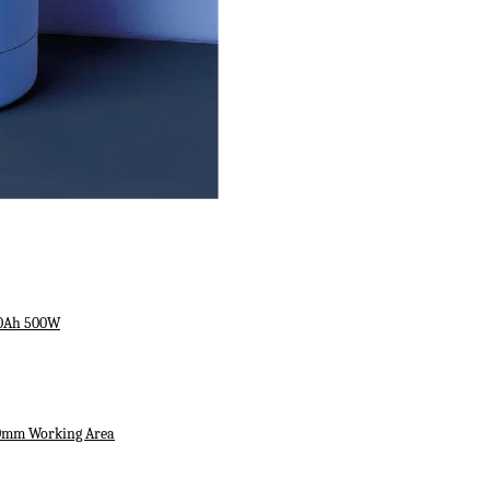
10Ah 500W
00mm Working Area