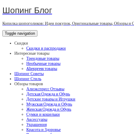
Шопинг Блог
Копилка шопоголиков: Идеи покупок, Оригинальные товары, Обзоры и 
Toggle navigation
Скидки
Скидки и распродажи
Интересные товары
Трендовые товары
Необычные товары
Aliexpress товары
Шопинг Советы
Шопинг Стиль
Обзоры товаров
Алиэкспресс Отзывы
Детская Одежда и Обувь
Детские товары и Игрушки
Мужская Одежда и Обувь
Женская Одежда и Обувь
Сумки и кошельки
Аксессуары
Украшения
Красота и Здоровье