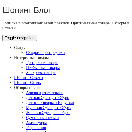
Шопинг Блог
Копилка шопоголиков: Идеи покупок, Оригинальные товары, Обзоры и
Отзывы
Toggle navigation
Скидки
Скидки и распродажи
Интересные товары
Трендовые товары
Необычные товары
Aliexpress товары
Шопинг Советы
Шопинг Стиль
Обзоры товаров
Алиэкспресс Отзывы
Детская Одежда и Обувь
Детские товары и Игрушки
Мужская Одежда и Обувь
Женская Одежда и Обувь
Сумки и кошельки
Аксессуары
Украшения