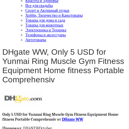
Красота и Здоровье
Все для свадьбы
Спорт и Активный отдых
Хобби, Творчество и Канцтовары
Товары для дома и сада
Товары для животных
Электроника и Техника
Телефоны и аксессуары
Автотовары
DHgate WW, Only 5 USD for
Yunmai Ring Muscle Gym Fitness
Equipment Home fitness Portable
Comprehensiv
Only 5 USD for Yunmai Ring Muscle Gym Fitness Equipment Home
fitness Portable Comprehensiv от
DHgate WW
Промокод:
DH4NEWOctober