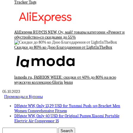
Tracker Tags
AliExpress RU&CIS NEW, Оу, май! товары категории «Ремонт и
обустройство»со скидками до 55%
Скидки до 80% ко Дню Благодарения от LightInTheBox
lamoda ru, FASHION WEEK: скидки от 40% до 80% на всю
мужскую коллекцию Gloria Jeans
05.10.2023
Промокоды и Купоны
DHgate WW, Only 13,29 USD for Yunmai Push-up Bracket Men
Women Comprehensive Fitness
DHgate WW, Only 40 USD for Original Pumps Xiaomi Portable
Electric Air Compressor 1S