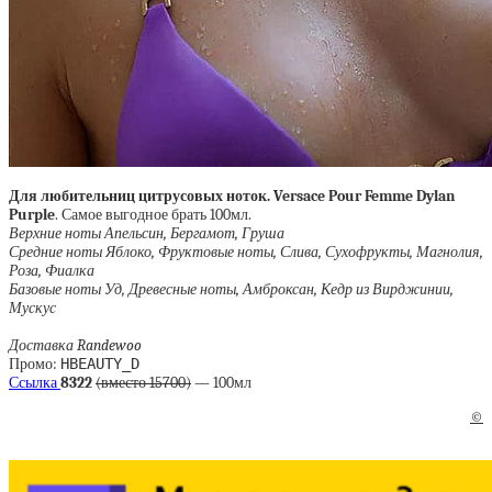
Для любительниц цитрусовых ноток. Versace Pour Femme Dylan
Purple
. Самое выгодное брать 100мл.
Верхние ноты Апельсин, Бергамот, Груша
Средние ноты Яблоко, Фруктовые ноты, Слива, Сухофрукты, Магнолия,
Роза, Фиалка
Базовые ноты Уд, Древесные ноты, Амброксан, Кедр из Вирджинии,
Мускус
Доставка Randewoo
Промо:
HBEAUTY_D
Ссылка
8322
(вместо 15700)
— 100мл
©