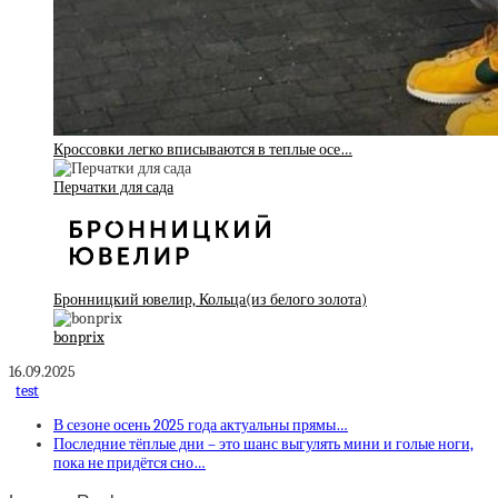
Кроссовки легко вписываются в теплые осе…
Перчатки для сада
Бронницкий ювелир, Кольца(из белого золота)
bonprix
16.09.2025
test
В сезоне осень 2025 года актуальны прямы…
Последние тёплые дни – это шанс выгулять мини и голые ноги,
пока не придётся сно…