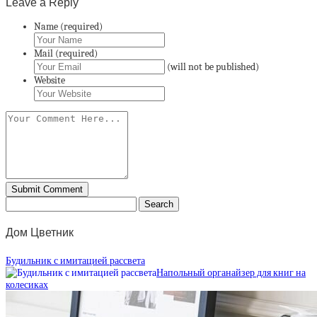
Leave a Reply
Name (required)
Mail (required)
(will not be published)
Website
Дом Цветник
Будильник с имитацией рассвета
Напольный органайзер для книг на
колесиках