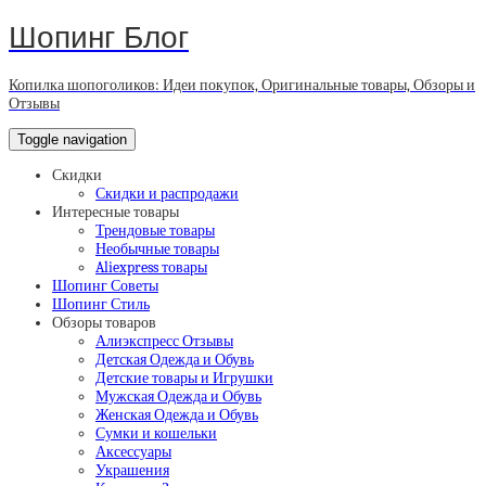
Шопинг Блог
Копилка шопоголиков: Идеи покупок, Оригинальные товары, Обзоры и
Отзывы
Toggle navigation
Скидки
Скидки и распродажи
Интересные товары
Трендовые товары
Необычные товары
Aliexpress товары
Шопинг Советы
Шопинг Стиль
Обзоры товаров
Алиэкспресс Отзывы
Детская Одежда и Обувь
Детские товары и Игрушки
Мужская Одежда и Обувь
Женская Одежда и Обувь
Сумки и кошельки
Аксессуары
Украшения