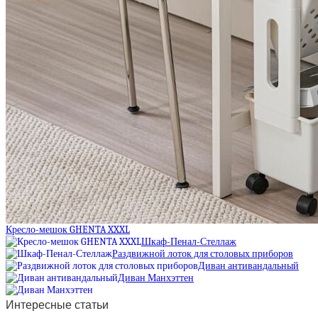
Кресло-мешок GHENTA XXXL
Шкаф-Пенал-Стеллаж
Раздвижной лоток для столовых приборов
Диван антивандальный
Диван Манхэттен
Интересные статьи