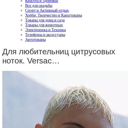
Красота и Здоровье
Все для свадьбы
Спорт и Активный отдых
Хобби, Творчество и Канцтовары
Товары для дома и сада
Товары для животных
Электроника и Техника
Телефоны и аксессуары
Автотовары
Для любительниц цитрусовых
ноток. Versac…