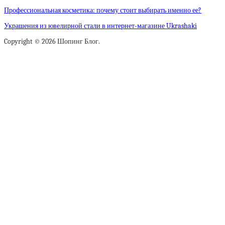
Профессиональная косметика: почему стоит выбирать именно ее?
Украшения из ювелирной стали в интернет-магазине Ukrashaki
Copyright © 2026 Шопинг Блог.