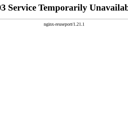
03 Service Temporarily Unavailab
nginx-reuseport/1.21.1