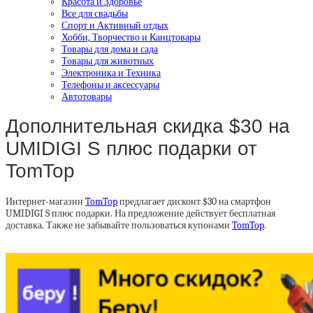
Красота и Здоровье
Все для свадьбы
Спорт и Активный отдых
Хобби, Творчество и Канцтовары
Товары для дома и сада
Товары для животных
Электроника и Техника
Телефоны и аксессуары
Автотовары
Дополнительная скидка $30 на
UMIDIGI S плюс подарки от
TomTop
Интернет-магазин
TomTop
предлагает дисконт $30 на смартфон
UMIDIGI S плюс подарки. На предложение действует бесплатная
доставка. Также не забывайте пользоваться купонами
TomTop
.