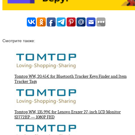
Смотрите также:
Tomtop WW, 20.45€ for Bluetooth Tracker Keys Finder and Item
Tracker Tags
Tomtop WW, 135.99€ for Lenovo Erazer 27-inch LCD Monitor
S2772HP — 1080P FHD