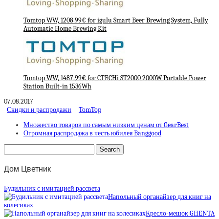
Tomtop WW, 1208.99€ for igulu Smart Beer Brewing System, Fully
Automatic Home Brewing Kit
Tomtop WW, 1487.99€ for CTECHi ST2000 2000W Portable Power
Station Built-in 1536Wh
07.08.2017
Скидки и распродажи
TomTop
Множество товаров по самым низким ценам от GearBest
Огромная распродажа в честь юбилея Banggood
Дом Цветник
Будильник с имитацией рассвета
Напольный органайзер для книг на
колесиках
Кресло-мешок GHENTA