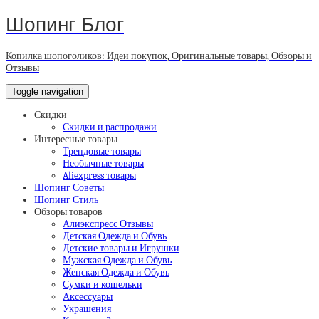
Шопинг Блог
Копилка шопоголиков: Идеи покупок, Оригинальные товары, Обзоры и
Отзывы
Toggle navigation
Скидки
Скидки и распродажи
Интересные товары
Трендовые товары
Необычные товары
Aliexpress товары
Шопинг Советы
Шопинг Стиль
Обзоры товаров
Алиэкспресс Отзывы
Детская Одежда и Обувь
Детские товары и Игрушки
Мужская Одежда и Обувь
Женская Одежда и Обувь
Сумки и кошельки
Аксессуары
Украшения