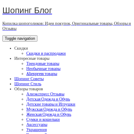
Шопинг Блог
Копилка шопоголиков: Идеи покупок, Оригинальные товары, Обзоры и
Отзывы
Toggle navigation
Скидки
Скидки и распродажи
Интересные товары
Трендовые товары
Необычные товары
Aliexpress товары
Шопинг Советы
Шопинг Стиль
Обзоры товаров
Алиэкспресс Отзывы
Детская Одежда и Обувь
Детские товары и Игрушки
Мужская Одежда и Обувь
Женская Одежда и Обувь
Сумки и кошельки
Аксессуары
Украшения