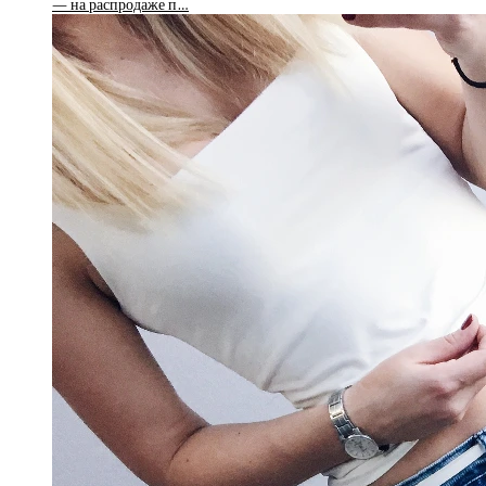
— на распродаже п…