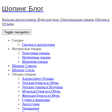
Шопинг Блог
Копилка шопоголиков: Идеи покупок, Оригинальные товары, Обзоры и
Отзывы
Toggle navigation
Скидки
Скидки и распродажи
Интересные товары
Трендовые товары
Необычные товары
Aliexpress товары
Шопинг Советы
Шопинг Стиль
Обзоры товаров
Алиэкспресс Отзывы
Детская Одежда и Обувь
Детские товары и Игрушки
Мужская Одежда и Обувь
Женская Одежда и Обувь
Сумки и кошельки
Аксессуары
Украшения