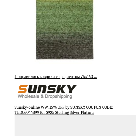
Понравились коврики с градиентом 75х160 …
Sunsky-online WW, 15% OFF by SUNSKY COUPON CODE:
TBD06044899 for S925 Sterling Silver Platinu