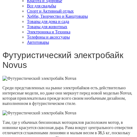
Красота и Здоровье
Все для свадьбы
Спорт и Активный отдых
Хобби, Творчество и Канцтовары
Товары для дома и сада
Товары для животных
Электроника и Техника
Телефоны и аксессуары
Автотовары
Футуристический электробайк
Novus
Среди представленных на рынке электробайков есть действительно
интересные модели, но даже они меркнут перед новой моделью Novus,
которая привлекательна прежде всего своим необычным дизайном,
выполненном в футуристическом стиле.
Там, где у обычных бензиновых мотоциклов расположен мотор, в
новинке красуется сквозная дыра. Рама вокруг центрального отверстия
отличается сглаженными линиями и малым весом в 38,5 кг, поскольку