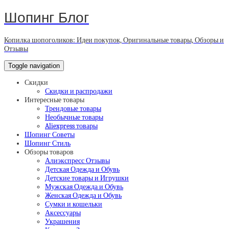
Шопинг Блог
Копилка шопоголиков: Идеи покупок, Оригинальные товары, Обзоры и
Отзывы
Toggle navigation
Скидки
Скидки и распродажи
Интересные товары
Трендовые товары
Необычные товары
Aliexpress товары
Шопинг Советы
Шопинг Стиль
Обзоры товаров
Алиэкспресс Отзывы
Детская Одежда и Обувь
Детские товары и Игрушки
Мужская Одежда и Обувь
Женская Одежда и Обувь
Сумки и кошельки
Аксессуары
Украшения