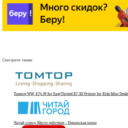
Смотрите также:
Tomtop WW, €74.39 for EasyThreed K7 3D Printer for Kids Mini Desk
Читай-город, Место действия – Пекинская опера