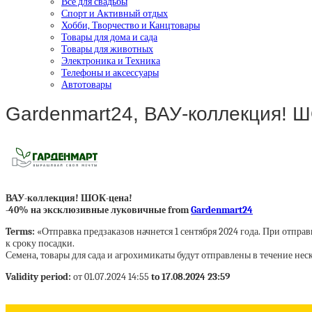
Все для свадьбы
Спорт и Активный отдых
Хобби, Творчество и Канцтовары
Товары для дома и сада
Товары для животных
Электроника и Техника
Телефоны и аксессуары
Автотовары
Gardenmart24, ВАУ-коллекция! Ш
ВАУ-коллекция! ШОК-цена!
-40% на эксклюзивные луковичные from
Gardenmart24
Terms:
«Отправка предзаказов начнется 1 сентября 2024 года. При отпр
к сроку посадки.
Семена, товары для сада и агрохимикаты будут отправлены в течение нес
Validity period:
от 01.07.2024 14:55
to 17.08.2024 23:59