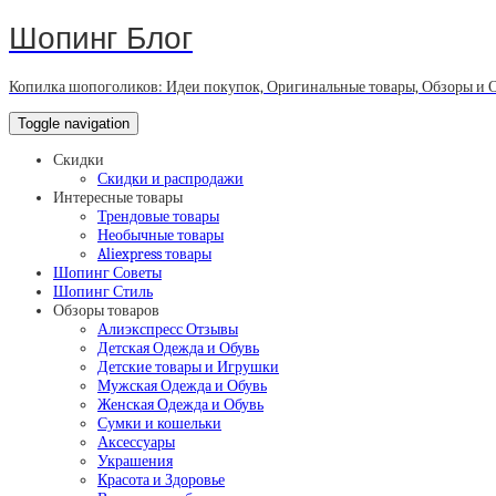
Шопинг Блог
Копилка шопоголиков: Идеи покупок, Оригинальные товары, Обзоры и 
Toggle navigation
Скидки
Скидки и распродажи
Интересные товары
Трендовые товары
Необычные товары
Aliexpress товары
Шопинг Советы
Шопинг Стиль
Обзоры товаров
Алиэкспресс Отзывы
Детская Одежда и Обувь
Детские товары и Игрушки
Мужская Одежда и Обувь
Женская Одежда и Обувь
Сумки и кошельки
Аксессуары
Украшения
Красота и Здоровье