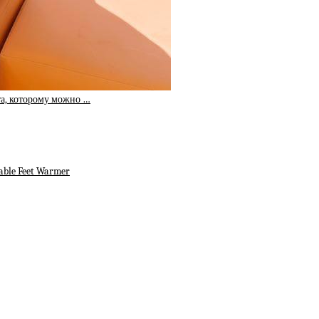
та, которому можно …
able Feet Warmer