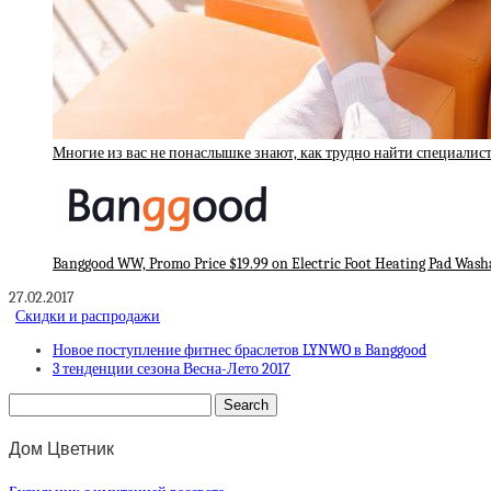
Многие из вас не понаслышке знают, как трудно найти специалис
Banggood WW, Promo Price $19.99 on Electric Foot Heating Pad Wash
27.02.2017
Скидки и распродажи
Новое поступление фитнес браслетов LYNWO в Banggood
3 тенденции сезона Весна-Лето 2017
Дом Цветник