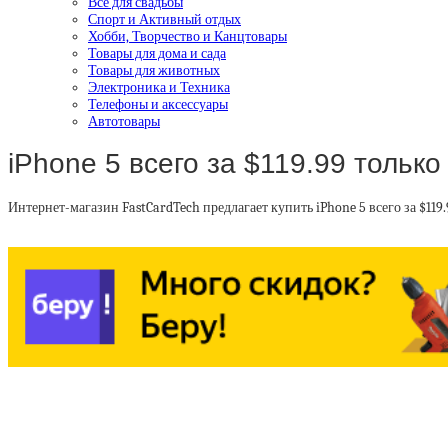
Все для свадьбы
Спорт и Активный отдых
Хобби, Творчество и Канцтовары
Товары для дома и сада
Товары для животных
Электроника и Техника
Телефоны и аксессуары
Автотовары
iPhone 5 всего за $119.99 только
Интернет-магазин FastCardTech предлагает купить iPhone 5 всего за $11