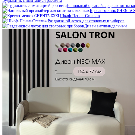
Будильник с имитацией рассвета
Напольный органайзер для книг на к
Кресло-мешок GHENTA 
Шкаф-Пенал-Стеллаж
Раздвижной лоток для столовых приборов
Диван антивандальный