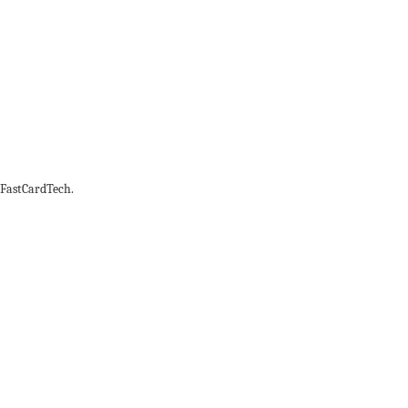
FastCardTech.