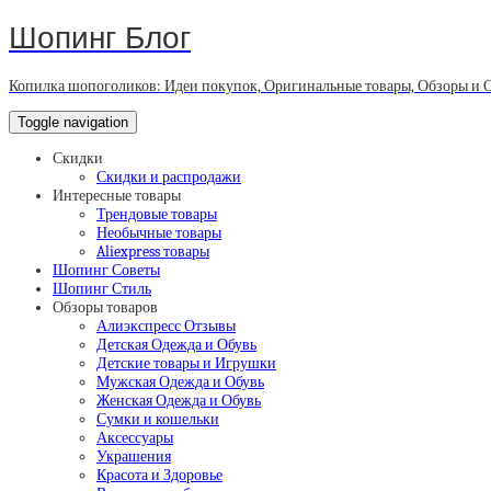
Шопинг Блог
Копилка шопоголиков: Идеи покупок, Оригинальные товары, Обзоры и 
Toggle navigation
Скидки
Скидки и распродажи
Интересные товары
Трендовые товары
Необычные товары
Aliexpress товары
Шопинг Советы
Шопинг Стиль
Обзоры товаров
Алиэкспресс Отзывы
Детская Одежда и Обувь
Детские товары и Игрушки
Мужская Одежда и Обувь
Женская Одежда и Обувь
Сумки и кошельки
Аксессуары
Украшения
Красота и Здоровье