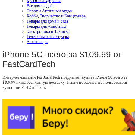
Красота и Здоровье
Все для свадьбы
Спорт и Активный отдых
Хобби, Творчество и Канцтовары
Товары для дома и сада
Товары для животных
Электроника и Техника
Телефоны и аксессуары
Автотовары
iPhone 5C всего за $109.99 от
FastCardTech
Интернет-магазин FastCardTech предлагает купить iPhone 5C всего за
$109.99 плюс бесплатную доставку. Также не забывайте пользоваться
купонами FastCardTech.