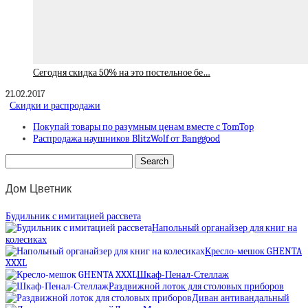
Сегодня скидка 50% на это постельное бе…
21.02.2017
Скидки и распродажи
Покупай товары по разумным ценам вместе с TomTop
Распродажа наушников BlitzWolf от Banggood
Дом Цветник
Будильник с имитацией рассвета
Напольный органайзер для книг на
колесиках
Кресло-мешок GHENTA
XXXL
Шкаф-Пенал-Стеллаж
Раздвижной лоток для столовых приборов
Диван антивандальный