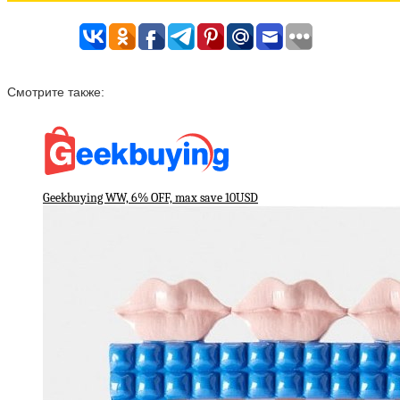
Смотрите также:
Geekbuying WW, 6% OFF, max save 10USD