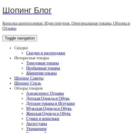
Шопинг Блог
Копилка шопоголиков: Идеи покупок, Оригинальные товары, Обзоры и
Отзывы
Toggle navigation
Скидки
Скидки и распродажи
Интересные товары
Трендовые товары
Необычные товары
Aliexpress товары
Шопинг Советы
Шопинг Стиль
Обзоры товаров
Алиэкспресс Отзывы
Детская Одежда и Обувь
Детские товары и Игрушки
Мужская Одежда и Обувь
Женская Одежда и Обувь
Сумки и кошельки
Аксессуары
Украшения