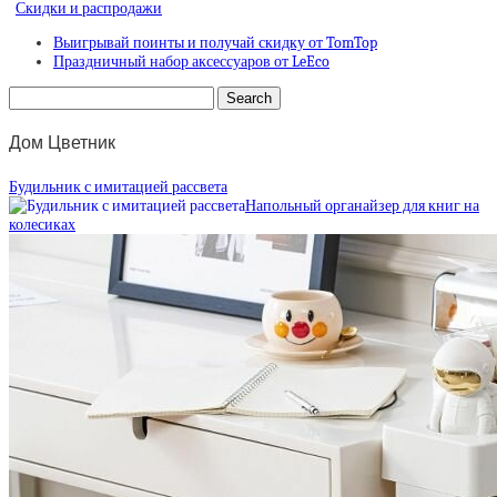
Скидки и распродажи
Выигрывай поинты и получай скидку от TomTop
Праздничный набор аксессуаров от LeEco
Дом Цветник
Будильник с имитацией рассвета
Напольный органайзер для книг на
колесиках