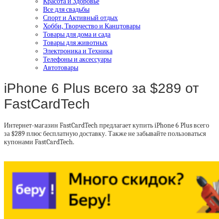
Красота и Здоровье
Все для свадьбы
Спорт и Активный отдых
Хобби, Творчество и Канцтовары
Товары для дома и сада
Товары для животных
Электроника и Техника
Телефоны и аксессуары
Автотовары
iPhone 6 Plus всего за $289 от
FastCardTech
Интернет-магазин FastCardTech предлагает купить iPhone 6 Plus всего
за $289 плюс бесплатную доставку. Также не забывайте пользоваться
купонами FastCardTech.