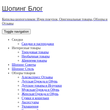
Шопинг Блог
Копилка шопоголиков: Идеи покупок, Оригинальные товары, Обзоры и
Отзывы
Toggle navigation
Скидки
Скидки и распродажи
Интересные товары
Трендовые товары
Необычные товары
Aliexpress товары
Шопинг Советы
Шопинг Стиль
Обзоры товаров
Алиэкспресс Отзывы
Детская Одежда и Обувь
Детские товары и Игрушки
Мужская Одежда и Обувь
Женская Одежда и Обувь
Сумки и кошельки
Аксессуары
Украшения